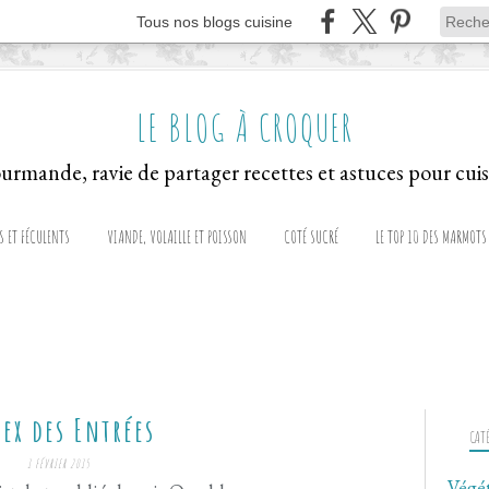
Tous nos blogs cuisine
LE BLOG À CROQUER
S ET FÉCULENTS
VIANDE, VOLAILLE ET POISSON
COTÉ SUCRÉ
LE TOP 10 DES MARMOTS
ex des Entrées
CAT
1 FÉVRIER 2015
Végé