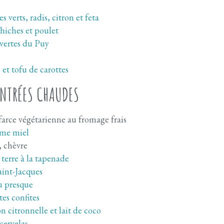
verts, radis, citron et feta
hiches et poulet
 vertes du Puy
et tofu de carottes
ENTRÉES CHAUDES
farce végétarienne au fromage frais
mme miel
, chèvre
terre à la tapenade
int-Jacques
 presque
tes confites
n citronnelle et lait de coco
 cervelas