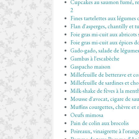
Cupcakes au saumon fumé, rec
2
Fines tartelettes aux légumes
Flan d'asperges, chantilly et 
Foie gras mi-cuit aux abricots 
Foie gras mi-cuit aux épices d
Gado-gado, salade de légumes 
Gambas à l'escabèche
Gaspacho maison
Millefeuille de betterave et 
Millefeuille de sardines et cho
Milk-shake de fèves à la ment
Mousse d'avocat, cigare de s
Muffins courgettes, chèvre et
Oeufs mimosa
Pain de colin aux brocolis
Poireaux, vinaigrette à l'orang