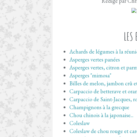
Rédigé par Chri
LES 
Achards de légumes à la réun
Asperges vertes panées
Asperges vertes, citron et par
Asperges "mimosa"
Billes de melon, jambon crû et
Carpaccio de betterave et ora
Carpaccio de Saint-Jacques, r
Champignons à la grecque
Chou chinois à la japonaise...
Coleslaw
Coleslaw de chou rouge et car