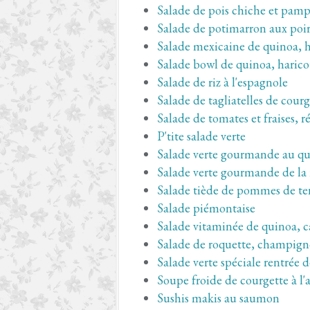
Salade de pois chiche et pa
Salade de potimarron aux poir
Salade mexicaine de quinoa, ha
Salade bowl de quinoa, haricot
Salade de riz à l'espagnole
Salade de tagliatelles de courg
Salade de tomates et fraises, 
P'tite salade verte
Salade verte gourmande au quin
Salade verte gourmande de la
Salade tiède de pommes de ter
Salade piémontaise
Salade vitaminée de quinoa, c
Salade de roquette, champign
Salade verte spéciale rentrée 
Soupe froide de courgette à l'
Sushis makis au saumon