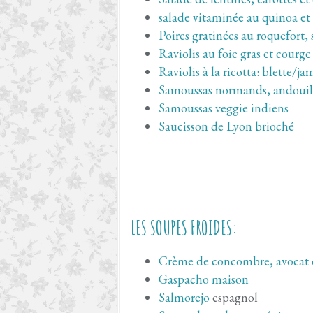
salade vitaminée au quinoa et 
Poires gratinées au roquefort,
Raviolis au foie gras et courge
Raviolis à la ricotta: blette/
Samoussas normands, andouil
Samoussas veggie indiens
Saucisson de Lyon brioché
LES SOUPES FROIDES:
Crème de concombre, avocat 
Gaspacho maison
Salmorejo
espagnol