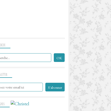
ERCHE
SLETTER
ROPOS