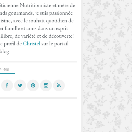
ticienne Nutritionniste et mère de
nds gourmands, je suis passionnée
isine, avec le souhait quotidien de
er famille et amis dans un esprit
ilibre, de variété et de découverte!
le profil de
Christel
sur le portail
blog
VEZ-MOI