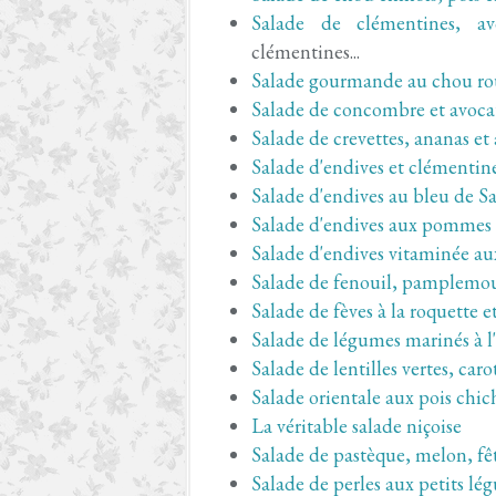
Salade de clémentines, av
clémentines...
Salade gourmande au chou r
Salade de concombre et avocat
Salade de crevettes, ananas et
Salade d'endives et clémentin
Salade d'endives au bleu de S
Salade d'endives aux pommes
Salade d'endives vitaminée aux
Salade de fenouil, pamplemou
Salade de fèves à la roquette et
Salade de légumes marinés à l'
Salade de lentilles vertes, carott
Salade orientale aux pois chic
La véritable salade niçoise
Salade de pastèque, melon, fêt
Salade de perles aux petits lé