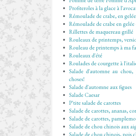
Pomme de terre Pomme d'Ap
Profiteroles à la glace à l'avoca
Rémoulade de crabe, en gelée
Rémoulade de crabe en gelée 
Rillettes de maquereau grillé
Rouleaux de printemps, versio
Rouleau de printemps à ma f
Rouleaux d'été
Roulades de courgette à l'ital
Salade d'automne au chou, p
choses!
Salade d'automne aux figues
Salade Caesar
P'tite salade de carottes
Salade de carottes, ananas, co
Salade de carottes, pamplemou
Salade de chou chinois aux aig
Salade de chou chinois, pois c