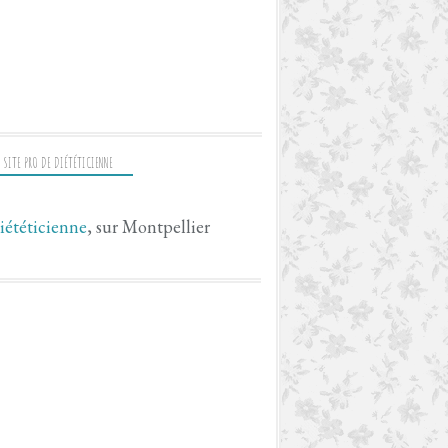
 SITE PRO DE DIÉTÉTICIENNE
iététicienne
, sur Montpellier