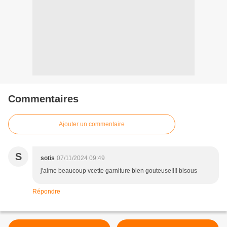
Commentaires
Ajouter un commentaire
S
sotis
07/11/2024 09:49
j'aime beaucoup vcette garniture bien gouteuse!!!! bisous
Répondre