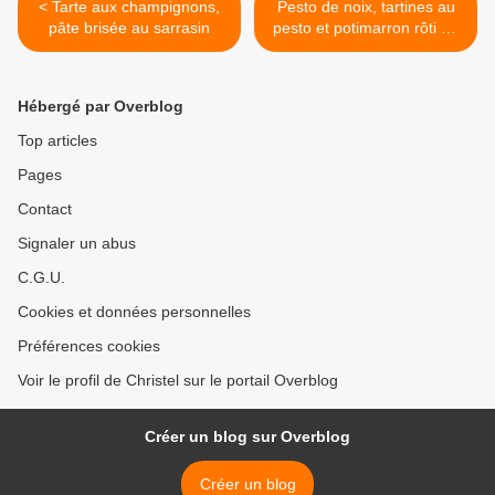
< Tarte aux champignons,
Pesto de noix, tartines au
pâte brisée au sarrasin
pesto et potimarron rôti au
four >
Hébergé par Overblog
Top articles
Pages
Contact
Signaler un abus
C.G.U.
Cookies et données personnelles
Préférences cookies
Voir le profil de Christel sur le portail Overblog
Créer un blog sur Overblog
Créer un blog