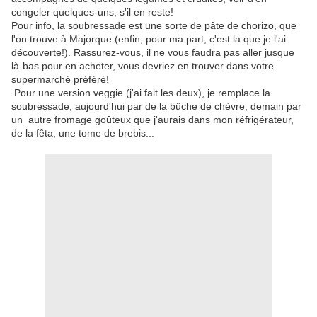
congeler quelques-uns, s'il en reste!
Pour info, la soubressade est une sorte de pâte de chorizo, que
l'on trouve à Majorque (enfin, pour ma part, c'est la que je l'ai
découverte!). Rassurez-vous, il ne vous faudra pas aller jusque
là-bas pour en acheter, vous devriez en trouver dans votre
supermarché préféré!
Pour une version veggie (j'ai fait les deux), je remplace la
soubressade, aujourd'hui par de la bûche de chèvre, demain par
un autre fromage goûteux que j'aurais dans mon réfrigérateur,
de la fêta, une tome de brebis...