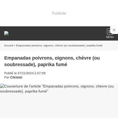
Publicité
MENU
Accueil
» Empanadas poivrons, oignons, chèvre (ou soubressade), paprika fumé
Empanadas poivrons, oignons, chèvre (ou
soubressade), paprika fumé
Publié le 07/11/2024 à 07:09
Par
Christel