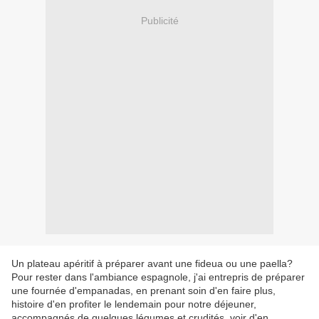
Publicité
Un plateau apéritif à préparer avant une fideua ou une paella?
Pour rester dans l'ambiance espagnole, j'ai entrepris de préparer
une fournée d'empanadas, en prenant soin d'en faire plus,
histoire d'en profiter le lendemain pour notre déjeuner,
accompagnés de quelques légumes et crudités, voir d'en