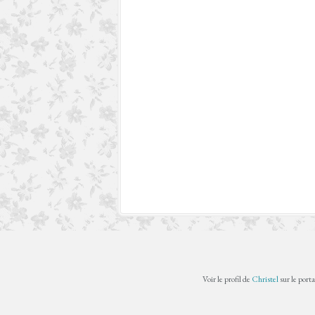
Voir le profil de
Christel
sur le port