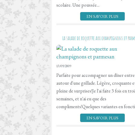
scolaire. Une poussée...
EN SAVOIR PLUS
La salade de roquette aux champignons et par
13/09/2009
Parfaite pour accompagner un dîner entre
autour d'une grillade. Légère, croquante e
pleine de surprises!Je l'ai faite 3 fois en troi
semaines, et n'ai eu que des
compliments!Quelques variantes en fonctio
EN SAVOIR PLUS