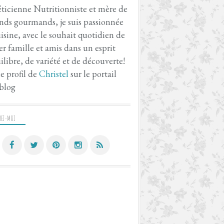
ticienne Nutritionniste et mère de
nds gourmands, je suis passionnée
isine, avec le souhait quotidien de
er famille et amis dans un esprit
ilibre, de variété et de découverte!
le profil de
Christel
sur le portail
blog
VEZ-MOI