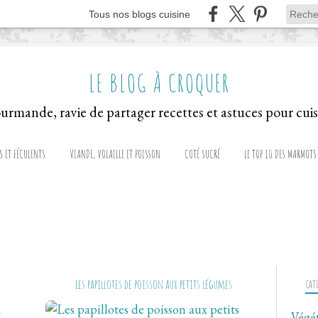
Tous nos blogs cuisine
LE BLOG À CROQUER
S ET FÉCULENTS
VIANDE, VOLAILLE ET POISSON
COTÉ SUCRÉ
LE TOP 10 DES MARMOTS
Les papillotes de poisson aux petits légumes
CAT
Végé