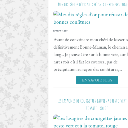
Mes dix règles d'or pour réussir de bonnes conf
09/09/2009
Avant de convaincre mon chéri de laisser 
définitivement Bonne-Maman, le chemin a
long... Je pense être sur la bonne voie, car 
rares fois où il fait les courses, pas de
précipitation au rayon des confitures,...
EN SAVOIR PLUS
Les lasagnes de courgettes jaunes au pesto vert e
tomate...rouge