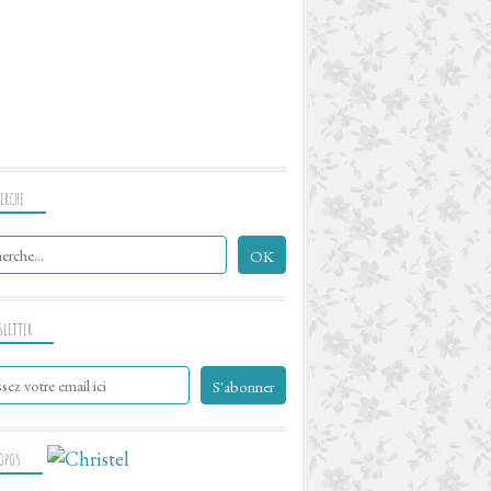
VÉGÉTARIEN
LÉGER
SANS SUCRE AJOUTÉ
ERCHE
SLETTER
ROPOS
SANS GLUTEN