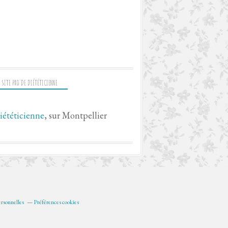
 SITE PRO DE DIÉTÉTICIENNE
iététicienne
, sur Montpellier
rsonnelles
Préférences cookies