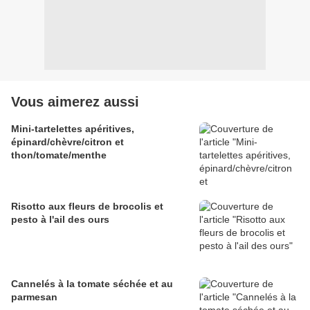
Vous aimerez aussi
Mini-tartelettes apéritives,
épinard/chèvre/citron et
thon/tomate/menthe
Risotto aux fleurs de brocolis et
pesto à l'ail des ours
Cannelés à la tomate séchée et au
parmesan