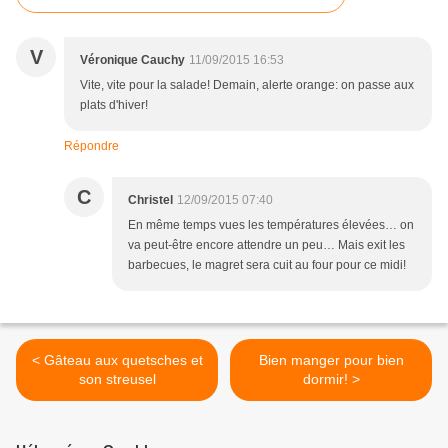
V
Véronique Cauchy
11/09/2015 16:53
Vite, vite pour la salade! Demain, alerte orange: on passe aux
plats d'hiver!
Répondre
C
Christel
12/09/2015 07:40
En même temps vues les températures élevées… on
va peut-être encore attendre un peu… Mais exit les
barbecues, le magret sera cuit au four pour ce midi!
< Gâteau aux quetsches et
Bien manger pour bien
son streusel
dormir! >