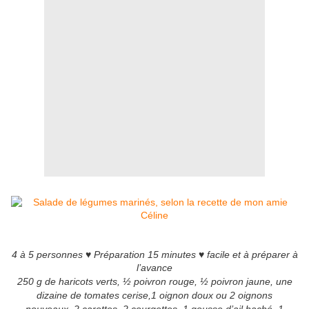
4 à 5 personnes ♥ Préparation 15 minutes ♥ facile et à préparer à
l’avance
250 g de haricots verts,
½ poivron rouge, ½ poivron jaune,
une
dizaine de tomates cerise,
1 oignon doux ou 2 oignons