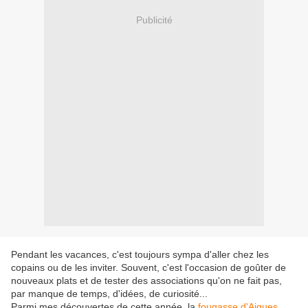
Publicité
Pendant les vacances, c'est toujours sympa d'aller chez les
copains ou de les inviter. Souvent, c'est l'occasion de goûter de
nouveaux plats et de tester des associations qu'on ne fait pas,
par manque de temps, d'idées, de curiosité...
Parmi mes découvertes de cette année, la
fougasse d'Aigues