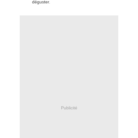
déguster.
Publicité