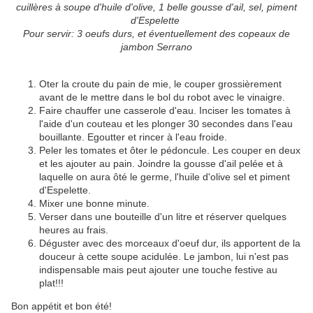
cuillères à soupe d'huile d'olive, 1 belle gousse d'ail, sel, piment
d'Espelette
Pour servir: 3 oeufs durs, et éventuellement des copeaux de
jambon Serrano
Oter la croute du pain de mie, le couper grossièrement
avant de le mettre dans le bol du robot avec le vinaigre.
Faire chauffer une casserole d'eau. Inciser les tomates à
l'aide d'un couteau et les plonger 30 secondes dans l'eau
bouillante. Egoutter et rincer à l'eau froide.
Peler les tomates et ôter le pédoncule. Les couper en deux
et les ajouter au pain. Joindre la gousse d'ail pelée et à
laquelle on aura ôté le germe, l'huile d'olive sel et piment
d'Espelette.
Mixer une bonne minute.
Verser dans une bouteille d'un litre et réserver quelques
heures au frais.
Déguster avec des morceaux d'oeuf dur, ils apportent de la
douceur à cette soupe acidulée. Le jambon, lui n'est pas
indispensable mais peut ajouter une touche festive au
plat!!!
Bon appétit et bon été!