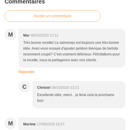
Commentaires
Ajouter un commentaire
M
Mar
08/10/2020 13:11
Très bonne recette! Le salmorejo est toujours une très bonne
idée. Avez-vous essayé d'ajouter jambon ibérique de bellota
recenment coupé? C'est vraiment délicieux. Félicitations pour
la recette, nous la partageons avec nos clients.
Répondre
C
Christel
08/10/2020 13:21
Excellente idée, merci... je ferai cela la prochaine
fois!
M
Martine
17/08/2018 18:27