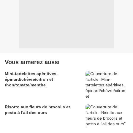
Vous aimerez aussi
Mini-tartelettes apéritives,
épinard/chèvre/citron et
thon/tomate/menthe
Risotto aux fleurs de brocolis et
pesto à l'ail des ours