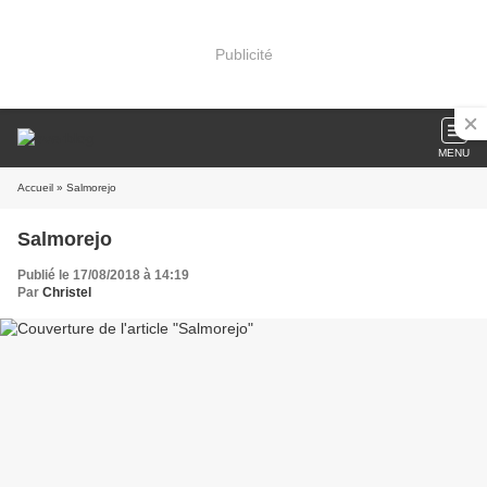
Publicité
MENU
Accueil
» Salmorejo
Salmorejo
Publié le 17/08/2018 à 14:19
Par
Christel