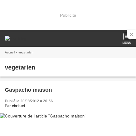
Publicité
MENU
Accueil
» vegetarien
vegetarien
Gaspacho maison
Publié le 20/08/2012 à 20:56
Par
christel