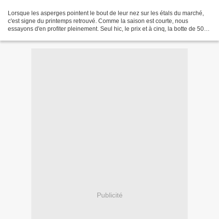
Lorsque les asperges pointent le bout de leur nez sur les étals du marché,
c'est signe du printemps retrouvé. Comme la saison est courte, nous
essayons d'en profiter pleinement. Seul hic, le prix et à cinq, la botte de 500
g juste cuite à la vapeur est...
Publicité