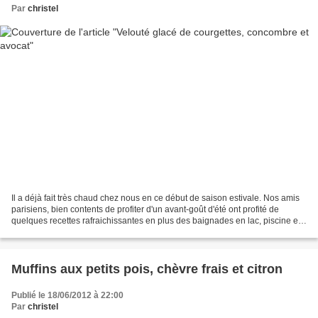
Par
christel
Il a déjà fait très chaud chez nous en ce début de saison estivale. Nos amis
parisiens, bien contents de profiter d'un avant-goût d'été ont profité de
quelques recettes rafraichissantes en plus des baignades en lac, piscine et
mer... Afin de profiter...
Muffins aux petits pois, chèvre frais et citron
Publié le 18/06/2012 à 22:00
Par
christel