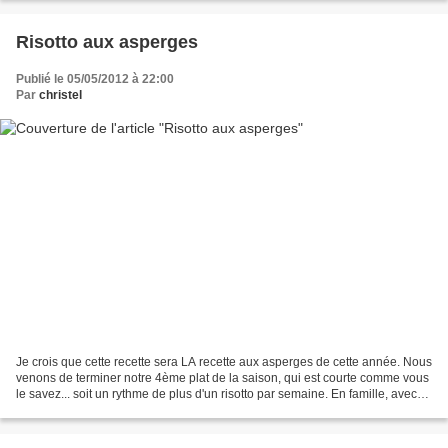
Risotto aux asperges
Publié le 05/05/2012 à 22:00
Par
christel
Je crois que cette recette sera LA recette aux asperges de cette année. Nous
venons de terminer notre 4ème plat de la saison, qui est courte comme vous
le savez... soit un rythme de plus d'un risotto par semaine. En famille, avec
les amis, à la maison...