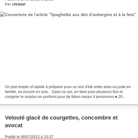
Par
christel
Un plat simple et rapide à préparer pour un soir d'été entre amis ou juste en
famille, ou encore en solo... Dans ce cas, en faire pour plusieurs fois et
congeler le surplus en portions pour de futurs repas! 4 personnes ♣ 20
minutes de préparation ♣ 20...
Velouté glacé de courgettes, concombre et
avocat
Publié le 06/07/2012 à 15:27