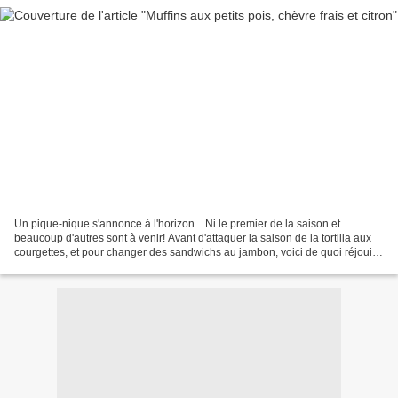
Un pique-nique s'annonce à l'horizon... Ni le premier de la saison et
beaucoup d'autres sont à venir! Avant d'attaquer la saison de la tortilla aux
courgettes, et pour changer des sandwichs au jambon, voici de quoi réjouir
la petite famille, avec les...