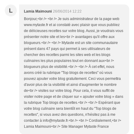
L
Lamia Maimouni
26/06/2014 12:22
Bonjour,<br /> <br /> Je suis administrateur de la page web
www.mytaste.fr et ai constaté avec plaisir que vous publiiez
de délicieuses recettes sur votre blog. Aussi, je voudrais vous
présenter notre site et les<br /> avantages qu'il offre aux
blogueurs.<br /> <br /> Mytaste est un site communautaire
présent dans 47 pays qui permet à ses utilisateurs de
chercher des recettes parmi les sites web et les blogs
culinaires les plus populaires tout en donnant aux<br />
blogueurs plus de visibilité.<br /> <br /> À cet effet, nous
avons créé la rubrique "Top blogs de recettes" où vous
pouvez ajouter votre blog gratuitement. Ceci vous permettra
d'avoir plus de la visibilité et ainsi d'augmenter le nombre
de<br /> visites sur votre blog. Pour cela, il vous suffit de
visiter notre page et de cliquer sur « ajouter votre blog » dans
la rubrique Top blogs de recettes.<br /> <br /> Espérant que
votre blog culinaire sera bientôt en haut du "Top blogs de
recettes", si vous avez des questions, n'hésitez pas à me
contacter à info@mytaste.fr.<br /> <br /> Cordialement,<br />
Lamia Maimouni<br /> Site Manager Mytaste France