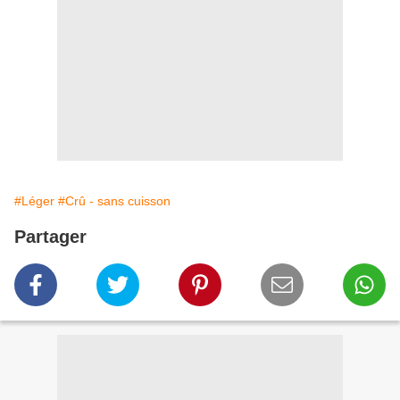
#Léger
#Crû - sans cuisson
Partager