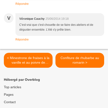
Répondre
V
Véronique Cauchy
25/06/2014 19:18
C'est vrai que c'est chouette de se faire des ateliers et de
déguster ensemble. L'été s'y prête bien.
Répondre
< Minestrone de fraises à la
Confiture de rhubarbe au
vanille et au poivre de
romarin >
Sichuan
Hébergé par Overblog
Top articles
Pages
Contact