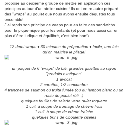
proposé au deuxième groupe de mettre en application ces
principes autour d'un atelier cuisine! Ils ont entre autre préparé
des "wraps" au poulet que nous avons ensuite dégustés tous
ensemble!
J'ai repris son principe de wraps pour en faire des sandwichs
pour le pique-nique pour les enfants (et pour nous aussi car en
plus d'être ludique et équilibré, c'est bien bon!).
12 demi wraps ♦ 30 minutes de préparation ♦ facile, une fois
qu'on maitrise le pliage!
un paquet de 6 "wraps" de blé, grandes galettes au rayon
"produits exotiques"
1 avocat
2 carottes, 1/2 concombre
4 tranches de saumon ou truite fumée (ou du jambon blanc ou un
reste de poulet rôti...)
quelques feuilles de salade verte ou/et roquette
1 cuil. à soupe de fromage de chèvre frais
1 cuil. à soupe de crème fraîche
quelques brins de ciboulette ciselés