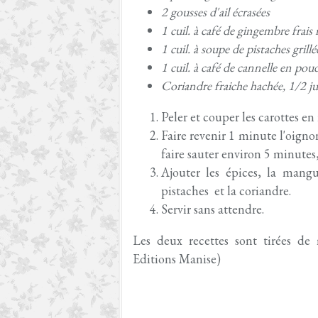
2 gousses d'ail écrasées
1 cuil. à café de gingembre frais 
1 cuil. à soupe de pistaches grillé
1 cuil. à café de cannelle en po
Coriandre fraiche hachée, 1/2 ju
Peler et couper les carottes en 
Faire revenir 1 minute l'oignon,
faire sauter environ 5 minutes,
Ajouter les épices, la mangu
pistaches et la coriandre.
Servir sans attendre.
Les deux recettes sont tirées de
Editions Manise)