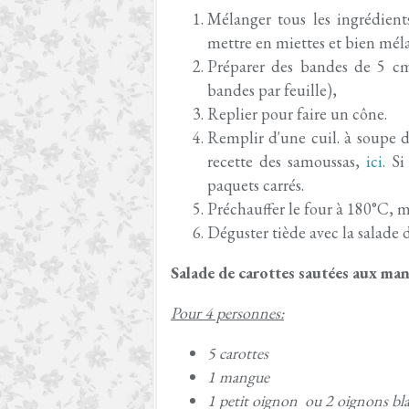
Mélanger tous les ingrédients
mettre en miettes et bien méla
Préparer des bandes de 5 cm
bandes par feuille),
Replier pour faire un cône.
Remplir d'une cuil. à soupe d
recette des samoussas,
ici
. S
paquets carrés.
Préchauffer le four à 180°C, m
Déguster tiède avec la salade
Salade de carottes sautées aux ma
Pour 4 personnes:
5 carottes
1 mangue
1 petit oignon ou 2 oignons bl