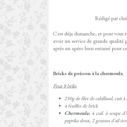
Rédigé par chri
C'est déja dimanche, et pour vous rass
avoir un service de grande qualité
après un apéro bien entamé pour ce
Bricks de poisson à la chermoula
Pour 8 briks
250g de filet de cabillaud, cuit à
4 feuilles de brick
Chermoula:
4 cuil. à soupe d'
paprika doux, 2 gousses d'ail écra