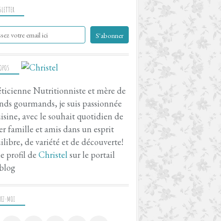
SLETTER
ROPOS
ticienne Nutritionniste et mère de
nds gourmands, je suis passionnée
isine, avec le souhait quotidien de
er famille et amis dans un esprit
ilibre, de variété et de découverte!
le profil de
Christel
sur le portail
blog
VEZ-MOI