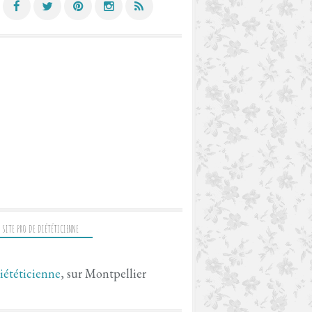
 SITE PRO DE DIÉTÉTICIENNE
iététicienne
, sur Montpellier