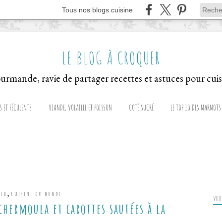
Tous nos blogs cuisine
LE BLOG À CROQUER
S ET FÉCULENTS
VIANDE, VOLAILLE ET POISSON
COTÉ SUCRÉ
LE TOP 10 DES MARMOTS
,
GER
CUISINE DU MONDE
VOUS
chermoula et carottes sautées à la