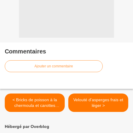
Commentaires
Ajouter un commentaire
< Bricks de poisson à la
Velouté d'asperges frais et
chermoula et carottes
léger >
sautées à la mangue
Hébergé par Overblog