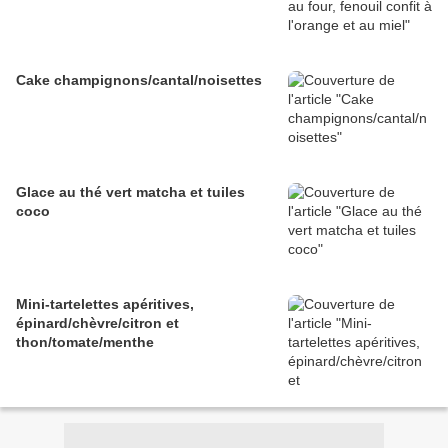
Cake champignons/cantal/noisettes
Glace au thé vert matcha et tuiles
coco
Mini-tartelettes apéritives,
épinard/chèvre/citron et
thon/tomate/menthe