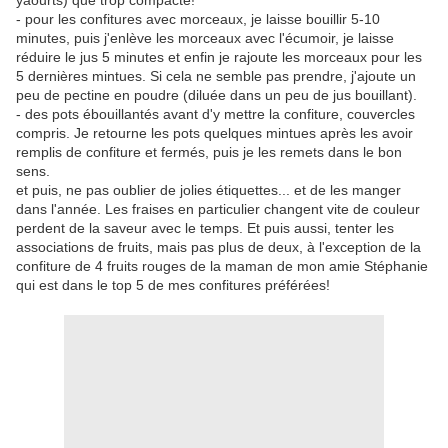
yaourts) que trop compacte!
- pour les confitures avec morceaux, je laisse bouillir 5-10
minutes, puis j'enlève les morceaux avec l'écumoir, je laisse
réduire le jus 5 minutes et enfin je rajoute les morceaux pour les
5 dernières mintues. Si cela ne semble pas prendre, j'ajoute un
peu de pectine en poudre (diluée dans un peu de jus bouillant).
- des pots ébouillantés avant d'y mettre la confiture, couvercles
compris. Je retourne les pots quelques mintues après les avoir
remplis de confiture et fermés, puis je les remets dans le bon
sens.
et puis, ne pas oublier de jolies étiquettes... et de les manger
dans l'année. Les fraises en particulier changent vite de couleur
perdent de la saveur avec le temps. Et puis aussi, tenter les
associations de fruits, mais pas plus de deux, à l'exception de la
confiture de 4 fruits rouges de la maman de mon amie Stéphanie
qui est dans le top 5 de mes confitures préférées!