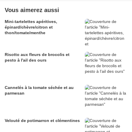
Vous aimerez aussi
Mini-tartelettes apéritives,
épinard/chèvre/citron et
thon/tomate/menthe
Risotto aux fleurs de brocolis et
pesto à l'ail des ours
Cannelés à la tomate séchée et au
parmesan
Velouté de potimarron et clémentines