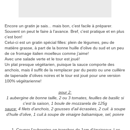
Encore un gratin je sais... mais bon, c'est facile à préparer.
Souvent on peut le faire à l'avance. Bref, c'est pratique et en plus
c'est bon!
Celui-ci est un gratin spécial filles: plein de légumes, peu de
matière grasse, à part de la bonne huille d'olive du sud et un peu
de ce fromage italien moelleux comme j'aime!
Avec une salade verte et le tour est joué!
Un plat presque végétarien, puisque la sauce comporte des
anchois, mais il suffit de la remplacer par du pesto ou une cuillère
de tapenade d'olives noires et le tour est joué pour une version
100% végétarienne!
pour 2:
1 aubergine de bonne taille,
2 ou 3 tomates,
feuilles de basilic si
c'est la saison,
1 boule de mozzarela de 125g
sauce:
4 filets d'anchois, 2 gousses d'ail écrasées, 2 cuil. à soupe
d'huile d'olive, 1 cuil.à soupe de vinaigre balsamique, sel, poivre
Couper l'aubergine en tranches de 1cm d'épaisseur. Les