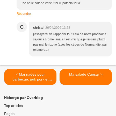
une belle salade verte !<br /> patricia<br />
Répondre
C
christel
26/04/2006 13:23
j'essayerai de rapporter tout cela de notre prochaine
séjour à Rome...mais il est vrai que je réussis plutôt
pas mal le rizotto (avec les cèpes de Normandie, par
exemple...)
< Marinades pour
Ma salade Caesar >
barbecue: jerk pork et
poulet tandoori
Hébergé par Overblog
Top articles
Pages