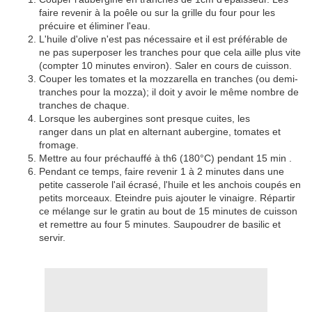
faire revenir à la poêle ou sur la grille du four pour les
précuire et éliminer l'eau.
L'huile d'olive n'est pas nécessaire et il est préférable de
ne pas superposer les tranches pour que cela aille plus vite
(compter 10 minutes environ). Saler en cours de cuisson.
Couper les tomates et la mozzarella en tranches (ou demi-
tranches pour la mozza); il doit y avoir le même nombre de
tranches de chaque.
Lorsque les aubergines sont presque cuites, les
ranger dans un plat en alternant aubergine, tomates et
fromage.
Mettre au four préchauffé à th6 (180°C) pendant 15 min .
Pendant ce temps, faire revenir 1 à 2 minutes dans une
petite casserole l'ail écrasé, l'huile et les anchois coupés en
petits morceaux. Eteindre puis ajouter le vinaigre. Répartir
ce mélange sur le gratin au bout de 15 minutes de cuisson
et remettre au four 5 minutes. Saupoudrer de basilic et
servir.