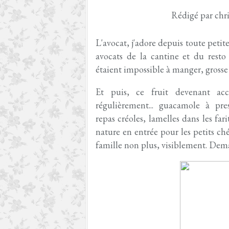
Rédigé par chri
L'avocat, j'adore depuis toute peti
avocats de la cantine et du resto 
étaient impossible à manger, grosse 
Et puis, ce fruit devenant ac
régulièrement... guacamole à pre
repas créoles, lamelles dans les fa
nature en entrée pour les petits ché
famille non plus, visiblement. Dem