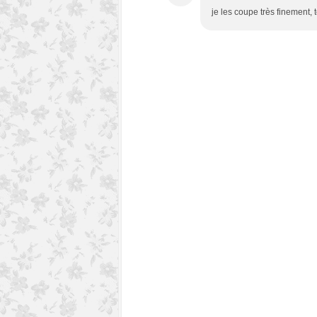
je les coupe très finement, 