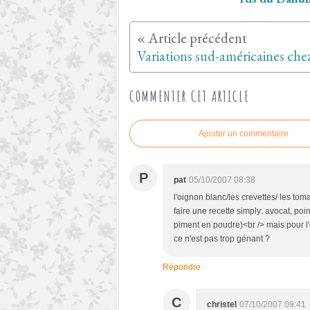
COMMENTER CET ARTICLE
Ajouter un commentaire
P
pat
05/10/2007 08:38
l'oignon blanc/les crevettes/ les tom
faire une recette simply: avocat, poi
piment en poudre)<br /> mais pour l
ce n'est pas trop génant ?
Répondre
C
christel
07/10/2007 09:41