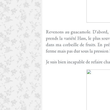
Revenons au guacamole. D'abord, il 
prends la variété Hass, le plus sou
dans ma corbeille de fruits. En p
ferme mais pas dur sous la pression 
Je suis bien incapable de refaire ch