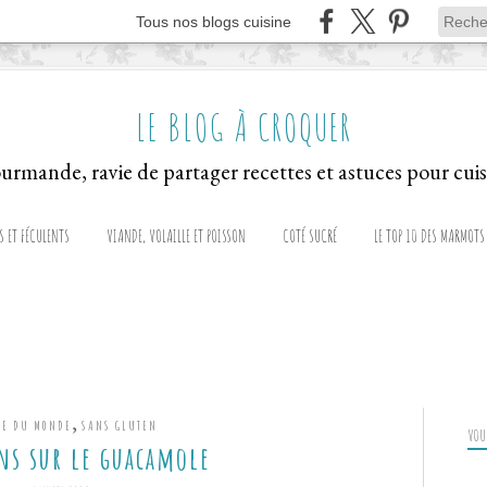
Tous nos blogs cuisine
LE BLOG À CROQUER
S ET FÉCULENTS
VIANDE, VOLAILLE ET POISSON
COTÉ SUCRÉ
LE TOP 10 DES MARMOTS
,
NE DU MONDE
SANS GLUTEN
VOUS
ns sur le guacamole