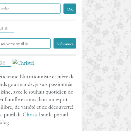
SLETTER
ROPOS
ticienne Nutritionniste et mère de
nds gourmands, je suis passionnée
isine, avec le souhait quotidien de
er famille et amis dans un esprit
ilibre, de variété et de découverte!
le profil de
Christel
sur le portail
blog