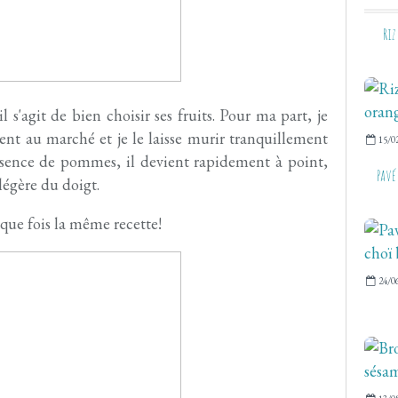
Riz
s'agit de bien choisir ses fruits. Pour ma part, je
vent au marché et je le laisse murir tranquillement
15/0
résence de pommes, il devient rapidement à point,
Pavé
légère du doigt.
aque fois la même recette!
24/0