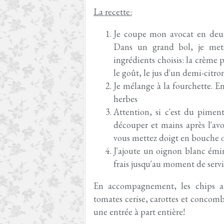
La recette:
Je coupe mon avocat en deux, 
Dans un grand bol, je mets 
ingrédients choisis: la crème
le goût, le jus d'un demi-citron
Je mélange à la fourchette. En
herbes
Attention, si c'est du piment
découper et mains après l'avo
vous mettez doigt en bouche ou 
J'ajoute un oignon blanc émin
frais jusqu'au moment de servi
En accompagnement, les chips au
tomates cerise, carottes et concombr
une entrée à part entière!