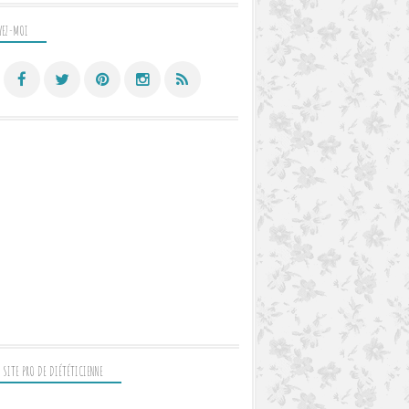
VEZ-MOI
 SITE PRO DE DIÉTÉTICIENNE