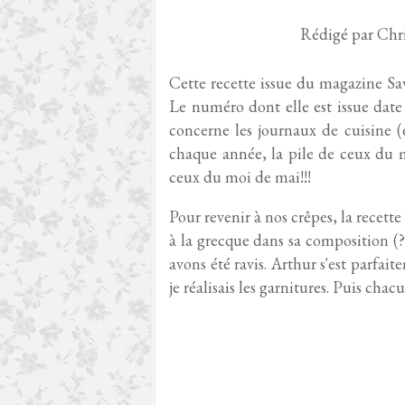
Rédigé par Chri
Cette recette issue du magazine Sav
Le numéro dont elle est issue date d
concerne les journaux de cuisine (en
chaque année, la pile de ceux du 
ceux du moi de mai!!!
Pour revenir à nos crêpes, la recette
à la grecque dans sa composition (?!
avons été ravis. Arthur s'est parfa
je réalisais les garnitures. Puis chac