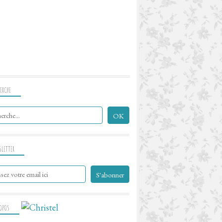
ERCHE
SLETTER
ROPOS