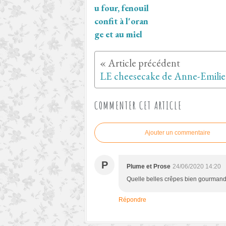
u four, fenouil
confit à l'oran
ge et au miel
COMMENTER CET ARTICLE
Ajouter un commentaire
P
Plume et Prose
24/06/2020 14:20
Quelle belles crêpes bien gourman
Répondre