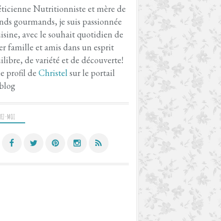
ticienne Nutritionniste et mère de
nds gourmands, je suis passionnée
isine, avec le souhait quotidien de
er famille et amis dans un esprit
ilibre, de variété et de découverte!
le profil de
Christel
sur le portail
blog
VEZ-MOI