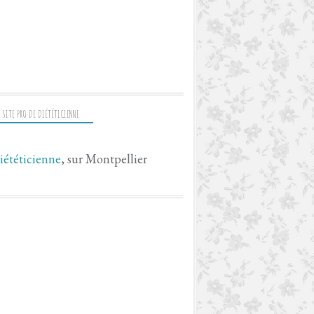
 SITE PRO DE DIÉTÉTICIENNE
iététicienne
, sur Montpellier