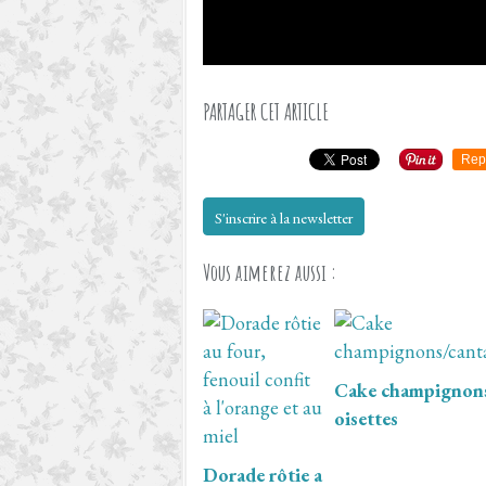
PARTAGER CET ARTICLE
Rep
S'inscrire à la newsletter
Vous aimerez aussi :
Cake champignons
oisettes
Dorade rôtie a