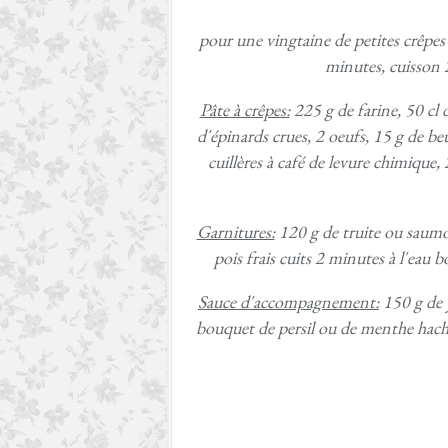
pour une vingtaine de petites crêpe
minutes, cuisson 2
Pâte à crêpes:
225 g de farine, 50 cl d
d'épinards crues, 2 oeufs, 15 g de beu
cuillères à café de levure chimique,
Garnitures:
120 g de truite ou saumo
pois frais cuits 2 minutes à l'eau 
Sauce d'accompagnement:
150 g de y
bouquet de persil ou de menthe haché, 