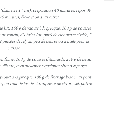
s (diamètre 17 cm), préparation 40 minutes, repos 30
5 minutes, facile si on a un mixer
e lait, 150 g de yaourt à la grecque, 100 g de pousses
rre fondu, dix brins (ou plus) de ciboulette ciselée, 2
 2 pincées de sel, un peu de beurre ou d'huile pour la
cuisson
n fumé, 100 g de pousses d'épinards, 250 g de petits
bouillante, éventuellement quelques têtes d'asperges
aourt à la grecque, 100 g de fromage blanc, un petit
un trait de jus de citron, zeste de citron, sel, poivre