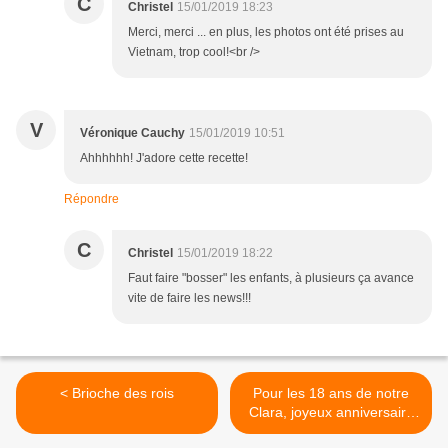
C
Christel
15/01/2019 18:23
Merci, merci ... en plus, les photos ont été prises au
Vietnam, trop cool!<br />
V
Véronique Cauchy
15/01/2019 10:51
Ahhhhhh! J'adore cette recette!
Répondre
C
Christel
15/01/2019 18:22
Faut faire "bosser" les enfants, à plusieurs ça avance
vite de faire les news!!!
< Brioche des rois
Pour les 18 ans de notre
Clara, joyeux anniversaire
ma belle! >