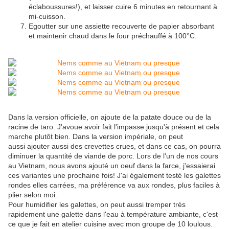
éclaboussures!), et laisser cuire 6 minutes en retournant à
mi-cuisson.
Egoutter sur une assiette recouverte de papier absorbant
et maintenir chaud dans le four préchauffé à 100°C.
Dans la version officielle, on ajoute de la patate douce ou de la
racine de taro. J'avoue avoir fait l'impasse jusqu'à présent et cela
marche plutôt bien. Dans la version impériale, on peut
aussi ajouter aussi des crevettes crues, et dans ce cas, on pourra
diminuer la quantité de viande de porc. Lors de l'un de nos cours
au Vietnam, nous avons ajouté un oeuf dans la farce, j'essaierai
ces variantes une prochaine fois! J'ai également testé les galettes
rondes elles carrées, ma préférence va aux rondes, plus faciles à
plier selon moi.
Pour humidifier les galettes, on peut aussi tremper très
rapidement une galette dans l'eau à température ambiante, c'est
ce que je fait en atelier cuisine avec mon groupe de 10 loulous.