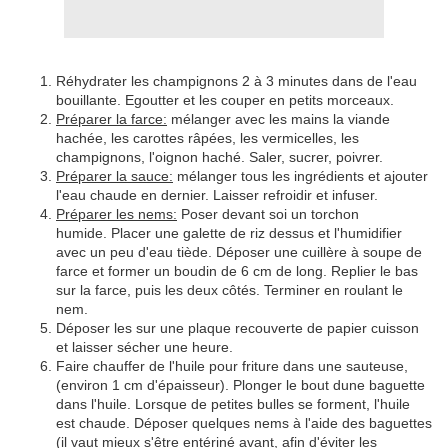
Réhydrater les champignons 2 à 3 minutes dans de l'eau
bouillante. Egoutter et les couper en petits morceaux.
Préparer la farce:
mélanger avec les mains la viande
hachée, les carottes râpées, les vermicelles, les
champignons, l'oignon haché. Saler, sucrer, poivrer.
Préparer la sauce:
mélanger tous les ingrédients et ajouter
l'eau chaude en dernier. Laisser refroidir et infuser.
Préparer les nems:
Poser devant soi un torchon
humide. Placer une galette de riz dessus et l'humidifier
avec un peu d'eau tiède. Déposer une cuillère à soupe de
farce et former un boudin de 6 cm de long. Replier le bas
sur la farce, puis les deux côtés. Terminer en roulant le
nem.
Déposer les sur une plaque recouverte de papier cuisson
et laisser sécher une heure.
Faire chauffer de l'huile pour friture dans une sauteuse,
(environ 1 cm d'épaisseur). Plonger le bout dune baguette
dans l'huile. Lorsque de petites bulles se forment, l'huile
est chaude. Déposer quelques nems à l'aide des baguettes
(il vaut mieux s'être entériné avant, afin d'éviter les