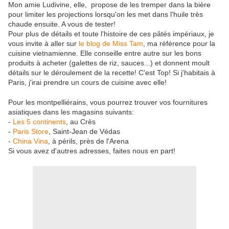
Mon amie Ludivine, elle, propose de les tremper dans la bière
pour limiter les projections lorsqu'on les met dans l'huile très
chaude ensuite. A vous de tester!
Pour plus de détails et toute l'histoire de ces pâtés impériaux, je
vous invite à aller sur
le blog de Miss Tam
, ma référence pour la
cuisine vietnamienne. Elle conseille entre autre sur les bons
produits à acheter (galettes de riz, sauces...) et donnent moult
détails sur le déroulement de la recette! C'est Top! Si j'habitais à
Paris, j'irai prendre un cours de cuisine avec elle!
Pour les montpelliérains, vous pourrez trouver vos fournitures
asiatiques dans les magasins suivants:
-
Les 5 continents
, au Crès
-
Paris Store
, Saint-Jean de Védas
-
China Vina
, à périls, près de l'Arena
Si vous avez d'autres adresses, faites nous en part!