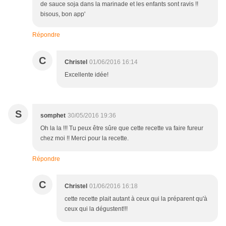
de sauce soja dans la marinade et les enfants sont ravis !!
bisous, bon app'
Répondre
C
Christel
01/06/2016 16:14
Excellente idée!
S
somphet
30/05/2016 19:36
Oh la la !!! Tu peux être sûre que cette recette va faire fureur
chez moi !! Merci pour la recette.
Répondre
C
Christel
01/06/2016 16:18
cette recette plait autant à ceux qui la préparent qu'à
ceux qui la dégustent!!!