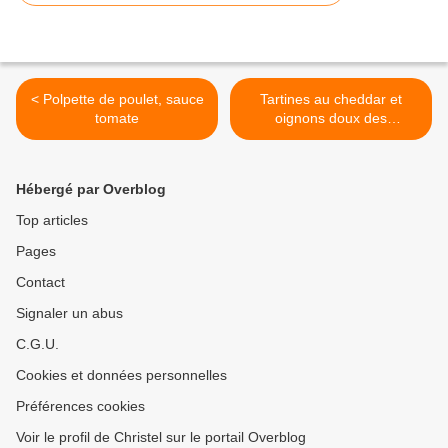
< Polpette de poulet, sauce
Tartines au cheddar et
tomate
oignons doux des
Cévennes >
Hébergé par Overblog
Top articles
Pages
Contact
Signaler un abus
C.G.U.
Cookies et données personnelles
Préférences cookies
Voir le profil de Christel sur le portail Overblog