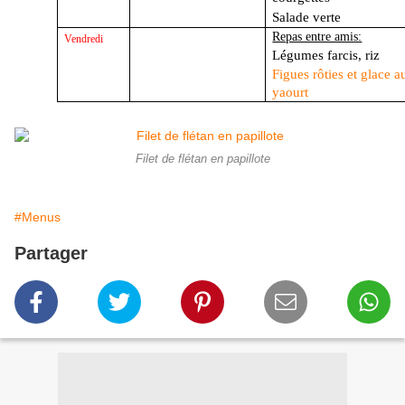
Salade verte
Repas entre amis:
Vendredi
Légumes farcis, riz
Figues
rôties
et glace a
yaourt
Filet de flétan en papillote
#Menus
Partager