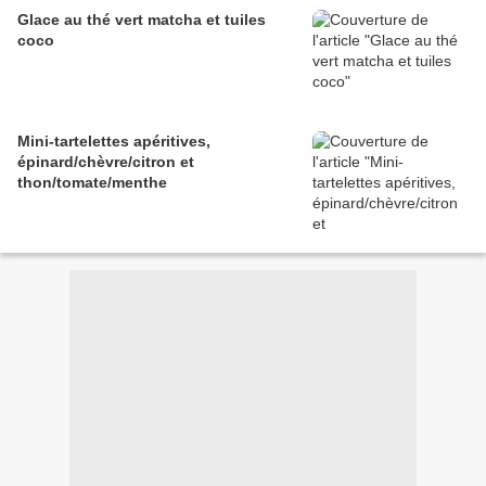
Glace au thé vert matcha et tuiles
coco
Mini-tartelettes apéritives,
épinard/chèvre/citron et
thon/tomate/menthe