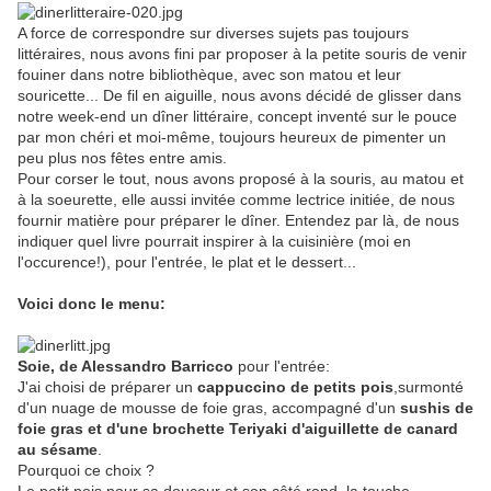
A force de correspondre sur diverses sujets pas toujours
littéraires, nous avons fini par proposer à la petite souris de venir
fouiner dans notre bibliothèque, avec son matou et leur
souricette... De fil en aiguille, nous avons décidé de glisser dans
notre week-end un dîner littéraire, concept inventé sur le pouce
par mon chéri et moi-même, toujours heureux de pimenter un
peu plus nos fêtes entre amis.
Pour corser le tout, nous avons proposé à la souris, au matou et
à la soeurette, elle aussi invitée comme lectrice initiée, de nous
fournir matière pour préparer le dîner. Entendez par là, de nous
indiquer quel livre pourrait inspirer à la cuisinière (moi en
l'occurence!), pour l'entrée, le plat et le dessert...
Voici donc le menu:
Soie, de Alessandro Barricco
pour l'entrée:
J'ai choisi de préparer un
cappuccino de petits pois
,surmonté
d'un nuage de mousse de foie gras, accompagné d'un
sushis de
foie gras et d'une brochette Teriyaki d'aiguillette de canard
au sésame
.
Pourquoi ce choix ?