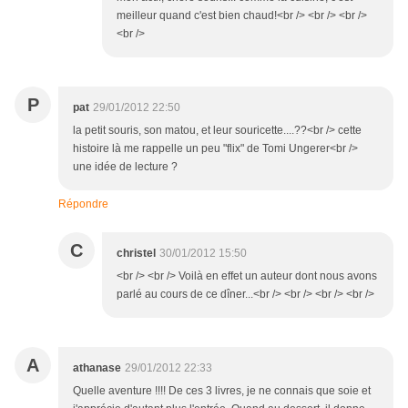
meilleur quand c'est bien chaud!<br /> <br /> <br />
<br />
P
pat
29/01/2012 22:50
la petit souris, son matou, et leur souricette....??<br /> cette
histoire là me rappelle un peu "flix" de Tomi Ungerer<br />
une idée de lecture ?
Répondre
C
christel
30/01/2012 15:50
<br /> <br /> Voilà en effet un auteur dont nous avons
parlé au cours de ce dîner...<br /> <br /> <br /> <br />
A
athanase
29/01/2012 22:33
Quelle aventure !!!! De ces 3 livres, je ne connais que soie et