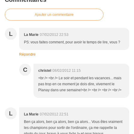
Ajouter un commentaire
L
La Marie
07/02/2012 22:53
PS: vous faites comment, pour avoir le temps de lire, vous ?
Répondre
C
christel
08/02/2012 11:15
<br /> <br /> Le soir et pendant les vacances... mais
pas trop en ce moment je dois dire, vivement le
Planay dans une semaine!<br /> <br /> <br /> <br />
L
La Marie
07/02/2012 22:51
Ben ça alors, ben ça alors, ben ça alors... Vous êtes vraiment
les champions pour sortir de l'ordinaire, ça me rappelle la
photo du jour, bravo à vous !!<br /> et gros bisous