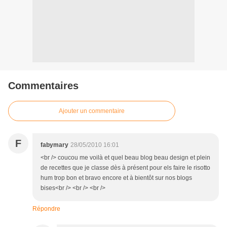
Commentaires
Ajouter un commentaire
F
fabymary
28/05/2010 16:01
<br /> coucou me voilà et quel beau blog beau design et plein
de recettes que je classe dès à présent pour els faire le risotto
hum trop bon et bravo encore et à bientôt sur nos blogs
bises<br /> <br /> <br />
Répondre