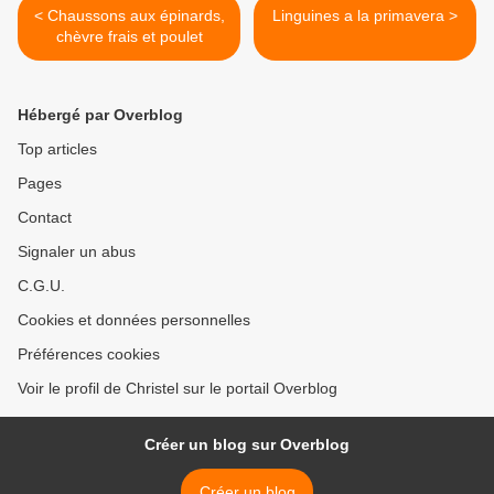
< Chaussons aux épinards,
Linguines a la primavera >
chèvre frais et poulet
Hébergé par Overblog
Top articles
Pages
Contact
Signaler un abus
C.G.U.
Cookies et données personnelles
Préférences cookies
Voir le profil de Christel sur le portail Overblog
Créer un blog sur Overblog
Créer un blog