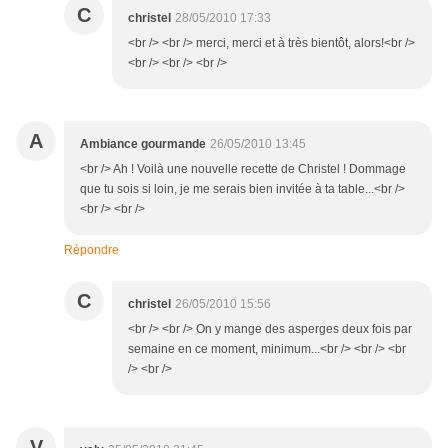
C
christel
28/05/2010 17:33
<br /> <br /> merci, merci et à très bientôt, alors!<br />
<br /> <br /> <br />
A
Ambiance gourmande
26/05/2010 13:45
<br /> Ah ! Voilà une nouvelle recette de Christel ! Dommage
que tu sois si loin, je me serais bien invitée à ta table...<br />
<br /> <br />
Répondre
C
christel
26/05/2010 15:56
<br /> <br /> On y mange des asperges deux fois par
semaine en ce moment, minimum...<br /> <br /> <br
/> <br />
V