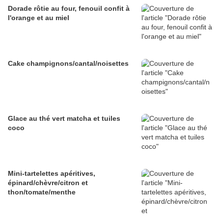
Dorade rôtie au four, fenouil confit à
l'orange et au miel
Cake champignons/cantal/noisettes
Glace au thé vert matcha et tuiles
coco
Mini-tartelettes apéritives,
épinard/chèvre/citron et
thon/tomate/menthe