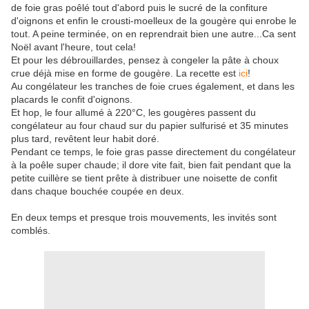
de foie gras poêlé tout d'abord puis le sucré de la confiture
d'oignons et enfin le crousti-moelleux de la gougère qui enrobe le
tout. A peine terminée, on en reprendrait bien une autre...Ca sent
Noël avant l'heure, tout cela!
Et pour les débrouillardes, pensez à congeler la pâte à choux
crue déjà mise en forme de gougère. La recette est
ici
!
Au congélateur les tranches de foie crues également, et dans les
placards le confit d'oignons.
Et hop, le four allumé à 220°C, les gougères passent du
congélateur au four chaud sur du papier sulfurisé et 35 minutes
plus tard, revêtent leur habit doré.
Pendant ce temps, le foie gras passe directement du congélateur
à la poêle super chaude; il dore vite fait, bien fait pendant que la
petite cuillère se tient prête à distribuer une noisette de confit
dans chaque bouchée coupée en deux.
En deux temps et presque trois mouvements, les invités sont
comblés.