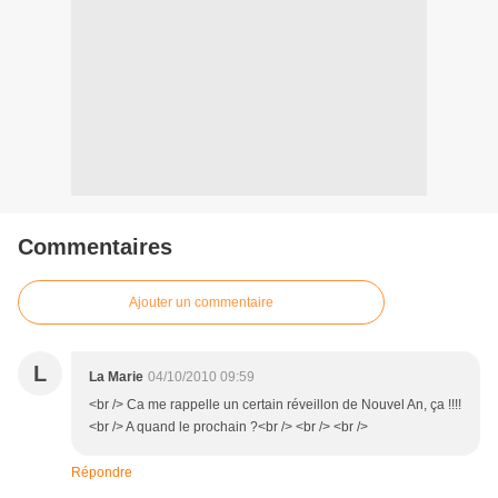
Commentaires
Ajouter un commentaire
L
La Marie
04/10/2010 09:59
<br /> Ca me rappelle un certain réveillon de Nouvel An, ça !!!!
<br /> A quand le prochain ?<br /> <br /> <br />
Répondre