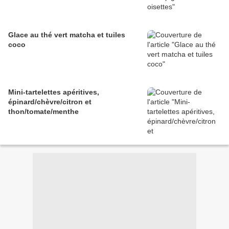
Glace au thé vert matcha et tuiles
coco
Mini-tartelettes apéritives,
épinard/chèvre/citron et
thon/tomate/menthe