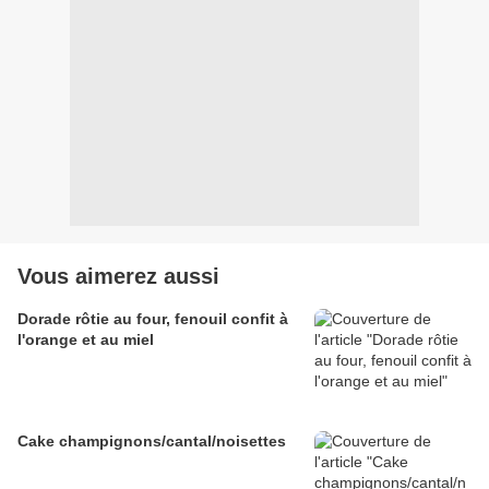
Vous aimerez aussi
Dorade rôtie au four, fenouil confit à
l'orange et au miel
Cake champignons/cantal/noisettes