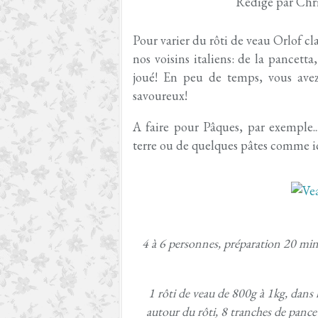
Rédigé par Chri
Pour varier du rôti de veau Orlof cla
nos voisins italiens: de la pancetta
joué! En peu de temps, vous avez
savoureux!
A faire pour Pâques, par exempl
terre ou de quelques pâtes comme ic
4 à 6 personnes, préparation 20 minu
1 rôti de veau de 800g à 1kg, dans l
autour du rôti, 8 tranches de pance