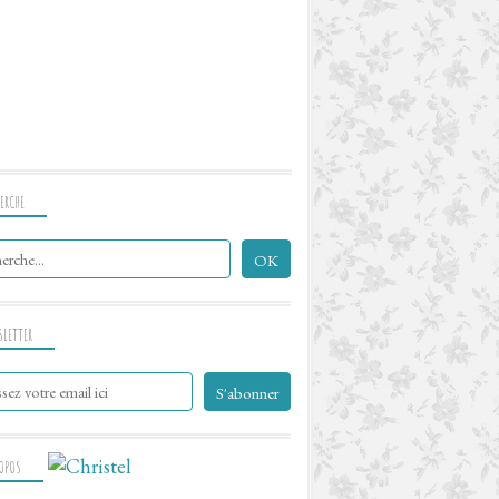
ERCHE
SLETTER
ROPOS