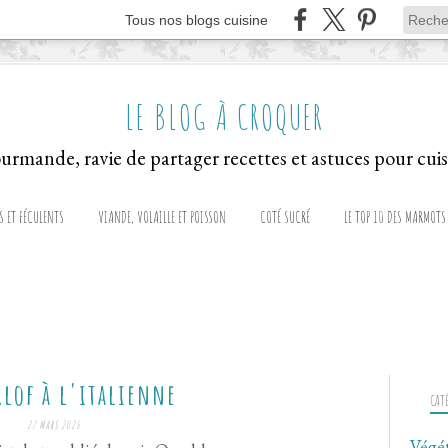
Tous nos blogs cuisine
LE BLOG À CROQUER
S ET FÉCULENTS
VIANDE, VOLAILLE ET POISSON
COTÉ SUCRÉ
LE TOP 10 DES MARMOTS
rlof à l'italienne
CAT
27 MARS 2026
Végé