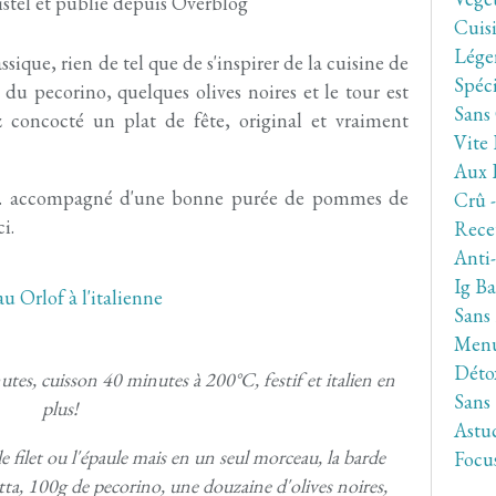
stel et publié depuis Overblog
Cuis
Lége
ssique, rien de tel que de s'inspirer de la cuisine de
Spéc
, du pecorino, quelques olives noires et le tour est
Sans
 concocté un plat de fête, original et vraiment
Vite 
Aux 
e... accompagné d'une bonne purée de pommes de
Crû 
i.
Rece
Anti
Ig Ba
Sans
Men
Déto
tes, cuisson 40 minutes à 200°C, festif et italien en
Sans
plus!
Astuc
e filet ou l'épaule mais en un seul morceau, la barde
Focu
tta, 100g de pecorino, une douzaine d'olives noires,