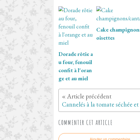
Cake champignons
oisettes
Dorade rôtie a
u four, fenouil
confit à l'oran
ge et au miel
COMMENTER CET ARTICLE
Ajouter un commentaire