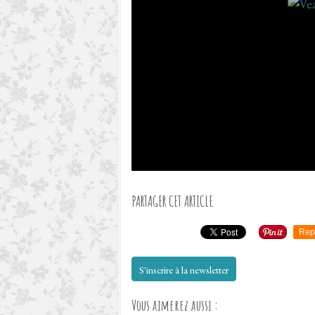
PARTAGER CET ARTICLE
Rep
S'inscrire à la newsletter
Vous aimerez aussi :