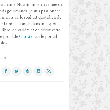
ticienne Nutritionniste et mère de
nds gourmands, je suis passionnée
isine, avec le souhait quotidien de
er famille et amis dans un esprit
ilibre, de variété et de découverte!
le profil de
Christel
sur le portail
blog
VEZ-MOI