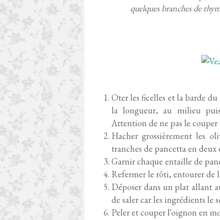
quelques branches de thym,
Oter les ficelles et la barde du 
la longueur, au milieu puis 
Attention de ne pas le coupe
Hacher grossièrement les oli
tranches de pancetta en deux e
Garnir chaque entaille de panc
Refermer le rôti, entourer de l
Déposer dans un plat allant au 
de saler car les ingrédients le
Peler et couper l'oignon en mor