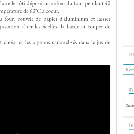
Cuire le rôti déposé au milieu du four pendant 40
température de 60°C à coeur.
 du four, couvrir de papier d'aluminium et laisser
station. Oter les ficelles, la barde et couper de
 choisi et les oignons caramélisés dans le jus de
RECH
NEW
À P