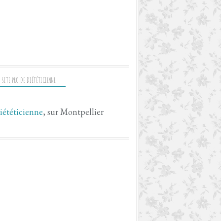
 SITE PRO DE DIÉTÉTICIENNE
iététicienne
, sur Montpellier