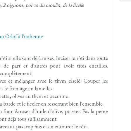
 2 oignons, poivre du moulin, de la ficelle
rôti si elle sont déjà mises. Inciser le rôti dans toute
de part et d'autres pour avoir trois entailles.
r complètement!
ves et mélanger avec le thym ciselé. Couper les
t le fromage en lamelles.
etta, olives au thym et pecorino.
a barde et le ficeler en resserrant bien l'ensemble.
four. Arroser d'huile d'olive, poivrer. Pas la peine
 sont déjà tous suffisamment.
ceaux pas trop fins et en entourer le rôti.