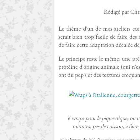
Rédigé par Chri
Le thème d'un de mes ateliers cuisi
serait bien trop facile de faire des
de faire cette adaptation décalée des
Le principe reste le même: une pré
protéine d'origine animale (qui n'es
ont du pep's et des textures croqua
6 wraps pour le pique-nique, ou u
minutes, pas de cuisson, à faire 
6 galettes de blé, 2 petites courgettes