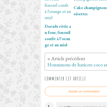
Cake champignons
oisettes
Dorade rôtie a
u four, fenouil
confit à l'oran
ge et au miel
COMMENTER CET ARTICLE
Ajouter un commentaire
L