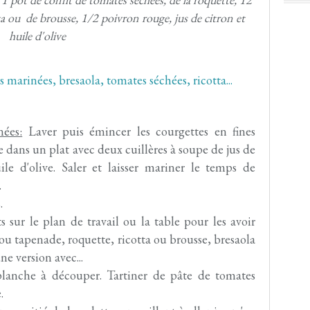
ta ou de brousse, 1/2 poivron rouge, jus de citron et
huile d'olive
nées:
Laver puis émincer les courgettes en fines
e dans un plat avec deux cuillères à soupe de jus de
ile d'olive. Saler et laisser mariner le temps de
.
.
s sur le plan de travail ou la table pour les avoir
ou tapenade, roquette, ricotta ou brousse, bresaola
ne version avec...
planche à découper. Tartiner de pâte de tomates
e.