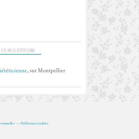
 SITE PRO DE DIÉTÉTICIENNE
iététicienne
, sur Montpellier
rsonnelles
Préférences cookies