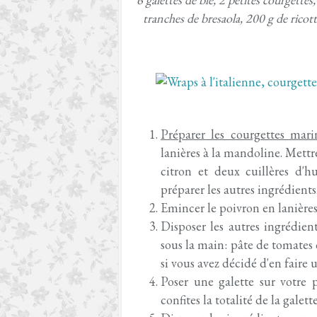
tranches de bresaola, 200 g de ricot
Préparer les courgettes mari
lanières à la mandoline. Mettr
citron et deux cuillères d'hu
préparer les autres ingrédients
Emincer le poivron en lanières
Disposer les autres ingrédient
sous la main: pâte de tomates 
si vous avez décidé d'en faire u
Poser une galette sur votre 
confites la totalité de la galett