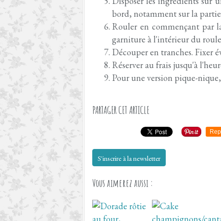
Disposer les ingrédients sur un
bord, notamment sur la partie 
Rouler en commençant par la 
garniture à l'intérieur du roul
Découper en tranches. Fixer év
Réserver au frais jusqu'à l'heure
Pour une version pique-nique
PARTAGER CET ARTICLE
Rep
S'inscrire à la newsletter
Vous aimerez aussi :