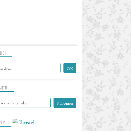
ERCHE
SLETTER
ROPOS