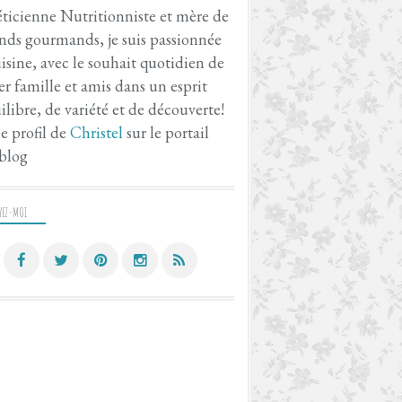
ticienne Nutritionniste et mère de
nds gourmands, je suis passionnée
isine, avec le souhait quotidien de
er famille et amis dans un esprit
ilibre, de variété et de découverte!
le profil de
Christel
sur le portail
blog
VEZ-MOI