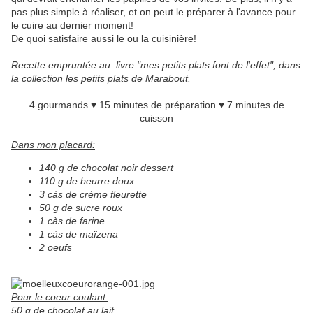
pas plus simple à réaliser, et on peut le préparer à l'avance pour
le cuire au dernier moment!
De quoi satisfaire aussi le ou la cuisinière!
Recette empruntée au livre "mes petits plats font de l'effet", dans
la collection les petits plats de Marabout.
4 gourmands ♥ 15 minutes de préparation ♥ 7 minutes de
cuisson
Dans mon placard:
140 g de chocolat noir dessert
110 g de beurre doux
3 càs de crème fleurette
50 g de sucre roux
1 càs de farine
1 càs de maïzena
2 oeufs
Pour le coeur coulant:
50 g de chocolat au lait