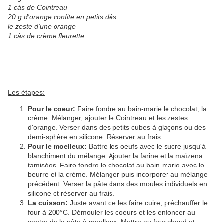
1 càs de Cointreau
20 g d'orange confite en petits dés
le zeste d'une orange
1 càs de crème fleurette
Les étapes:
Pour le coeur:
Faire fondre au bain-marie le chocolat, la
crème. Mélanger, ajouter le Cointreau et les zestes
d'orange. Verser dans des petits cubes à glaçons ou des
demi-sphère en silicone. Réserver au frais.
Pour le moelleux:
Battre les oeufs avec le sucre jusqu'à
blanchiment du mélange. Ajouter la farine et la maïzena
tamisées. Faire fondre le chocolat au bain-marie avec le
beurre et la crème. Mélanger puis incorporer au mélange
précédent. Verser la pâte dans des moules individuels en
silicone et réserver au frais.
La cuisson:
Juste avant de les faire cuire, préchauffer le
four à 200°C. Démouler les coeurs et les enfoncer au
centre de la pâte à moelleux. Mettre au four chaud et