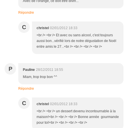
Avec de l'orange, ce doit être divin...
Répondre
C
christel
02/01/2012 18:33
<br /> <br /> Et avec ou sans alcool, c'est toujours
aussi bon...vérifié lors de notre dégustation de Noël
entre amis le 27...<br /> <br /> <br /> <br />
P
Pauline
28/12/2011 18:55
Miam, trop trop bon ^^
Répondre
C
christel
02/01/2012 18:33
<br /> <br /> un dessert devenu incontournable à la
maison!<br /> <br /> <br /> Bonne année gourmande
pour toi!<br /> <br /> <br /> <br />