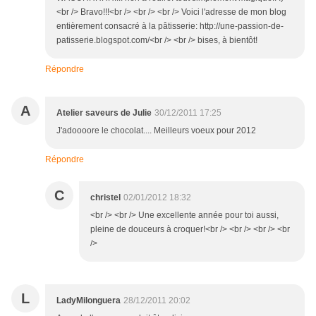
<br /> Bravo!!!<br /> <br /> <br /> Voici l'adresse de mon blog
entièrement consacré à la pâtisserie: http://une-passion-de-
patisserie.blogspot.com/<br /> <br /> bises, à bientôt!
Répondre
A
Atelier saveurs de Julie
30/12/2011 17:25
J'adoooore le chocolat.... Meilleurs voeux pour 2012
Répondre
C
christel
02/01/2012 18:32
<br /> <br /> Une excellente année pour toi aussi,
pleine de douceurs à croquer!<br /> <br /> <br /> <br
/>
L
LadyMilonguera
28/12/2011 20:02