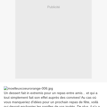
Publicité
Un dessert fait in extremis pour un repas entre amis... et qui a
tout simplement fait son effet auprès des convives! Au cas où
vous manqueriez d'idées pour un prochain repas de fête, voilà
qui devrait enchanter les papilles de vos invités. De plus, il n'y a