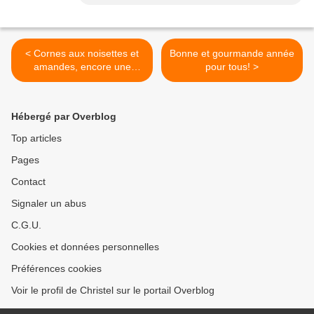
< Cornes aux noisettes et
Bonne et gourmande année
amandes, encore une
pour tous! >
recette de Martha Stewart
Hébergé par Overblog
Top articles
Pages
Contact
Signaler un abus
C.G.U.
Cookies et données personnelles
Préférences cookies
Voir le profil de Christel sur le portail Overblog