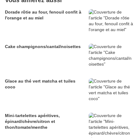
Vous aimerez aussi
Dorade rôtie au four, fenouil confit à
l'orange et au miel
Cake champignons/cantal/noisettes
Glace au thé vert matcha et tuiles
coco
Mini-tartelettes apéritives,
épinard/chèvre/citron et
thon/tomate/menthe