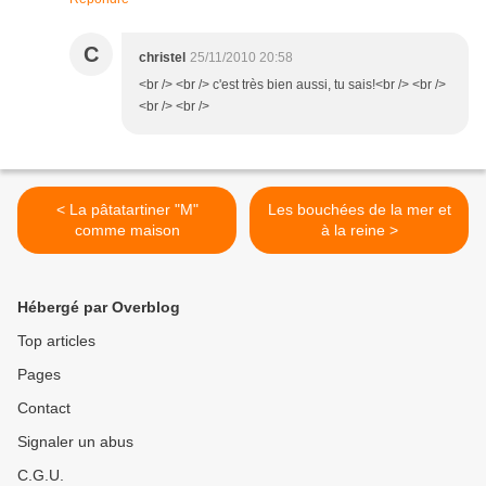
C
christel
25/11/2010 20:58
<br /> <br /> c'est très bien aussi, tu sais!<br /> <br />
<br /> <br />
< La pâtatartiner "M"
Les bouchées de la mer et
comme maison
à la reine >
Hébergé par Overblog
Top articles
Pages
Contact
Signaler un abus
C.G.U.