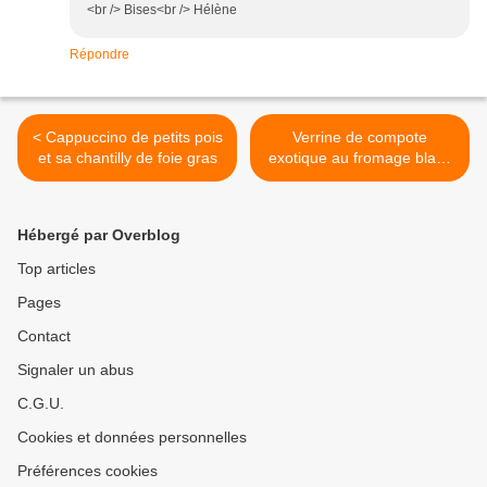
<br /> Bises<br /> Hélène
Répondre
< Cappuccino de petits pois
Verrine de compote
et sa chantilly de foie gras
exotique au fromage blanc
>
Hébergé par Overblog
Top articles
Pages
Contact
Signaler un abus
C.G.U.
Cookies et données personnelles
Préférences cookies