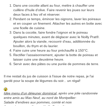
Dans une cocotte allant au four, mettre à chauffer une
cuillère d'huile d'olive. Faire revenir les joues sur leurs
deux faces à feu vif et réserver.
Pendant ce temps, émincer les oignons, laver les poireaux
et en couper un finement. Attacher les autres en botte avec
une ficelle de cuisine.
Dans la cocotte, faire fondre l'oignon et le poireau
quelques minutes, avant de déglacer avec le Noilly Prat®.
Ajouter alors la viande, recouvrir d'eau, additionnée du
bouillon, du thym et du laurier.
Faire cuire une heure au four préchauffé à 150°C.
Rectifier l'assaisonnement, ajouter la botte de poireau et
laisser cuire une deuxième heure.
Servir avec des pâtes ou une purée de pommes de terre.
Il me restait du jus de cuisson à l'issue de notre repas, je l'ai
gardé pour la soupe de légumes du soir... un régal!
Idée menu d'un déjeuner dominical,
après une jolie randonnée
entre amis
au Mas Neuf, au nord de Montpellier:
Salade d'endives aux pommes, comté et noix