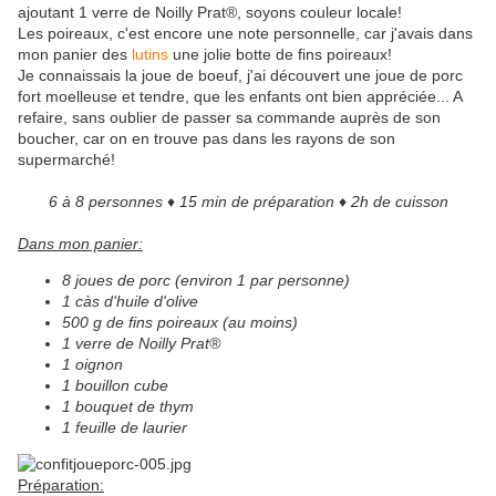
ajoutant 1 verre de Noilly Prat®, soyons couleur locale!
Les poireaux, c'est encore une note personnelle, car j'avais dans
mon panier des
lutins
une jolie botte de fins poireaux!
Je connaissais la joue de boeuf, j'ai découvert une joue de porc
fort moelleuse et tendre, que les enfants ont bien appréciée... A
refaire, sans oublier de passer sa commande auprès de son
boucher, car on en trouve pas dans les rayons de son
supermarché!
6 à 8 personnes ♦ 15 min de préparation ♦ 2h de cuisson
Dans mon panier:
8 joues de porc (environ 1 par personne)
1 càs d'huile d'olive
500 g de fins poireaux (au moins)
1 verre de Noilly Prat®
1 oignon
1 bouillon cube
1 bouquet de thym
1 feuille de laurier
Préparation: