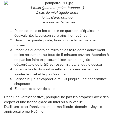
4 fruits (pomme, poire, banane...)
1 càs de miel liquide doux
le jus d'une orange
une noisette de beurre
Peler les fruits et les couper en quartiers d'épaisseur
équivalente, la cuisson sera ainsi homogène.
Dans une grande poêle, faire fondre le beurre à feu
moyen.
Poser les quartiers de fruits et les faire dorer doucement
en les retournant au bout de 5 minutes environ. Attention à
ne pas les faire trop caraméliser, sinon un goût
désagréable de brûlé se ressentira dans tout le dessert!
Lorsque les fruits sont moelleux mais encore fermes,
ajouter le miel et le jus d'orange.
Laisser le jus s'évaporer à feu vif jusqu'à une consistance
sirupeuse.
Eteindre et servir de suite.
Dans une version festive, pourquoi ne pas les proposer avec des
crêpes et une bonne glace au miel ou à la vanille...
D'ailleurs, c'est l'anniversaire de ma filleule, demain... Joyeux
anniversaire ma Noémie!