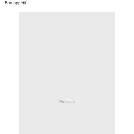
Bon appétit!
Publicité