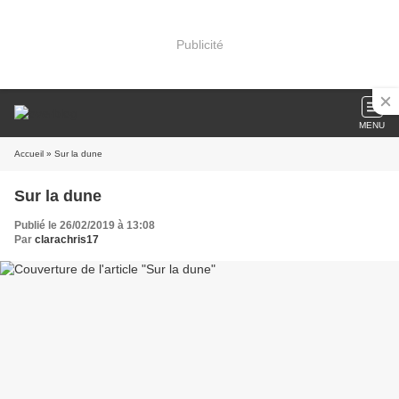
Publicité
MENU
Accueil
» Sur la dune
Sur la dune
Publié le 26/02/2019 à 13:08
Par
clarachris17