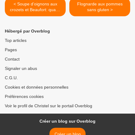
< Soupe d’oignons aux
Flognarde aux pommes
crozets et Beaufort: quand
sans gluten >
la montagne vient à nous!
Hébergé par Overblog
Top articles
Pages
Contact
Signaler un abus
C.G.U.
Cookies et données personnelles
Préférences cookies
Voir le profil de Christel sur le portail Overblog
Créer un blog sur Overblog
Créer un blog