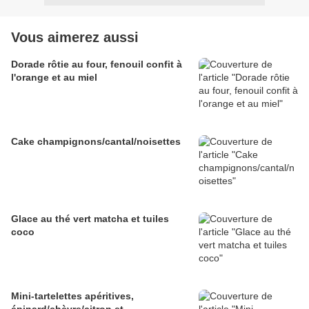
Vous aimerez aussi
Dorade rôtie au four, fenouil confit à
l'orange et au miel
Cake champignons/cantal/noisettes
Glace au thé vert matcha et tuiles
coco
Mini-tartelettes apéritives,