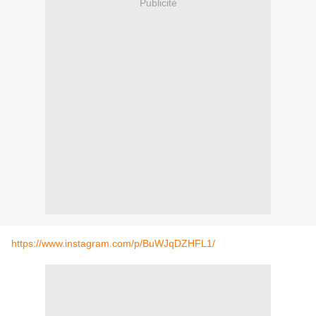
Publicité
https://www.instagram.com/p/BuWJqDZHFL1/