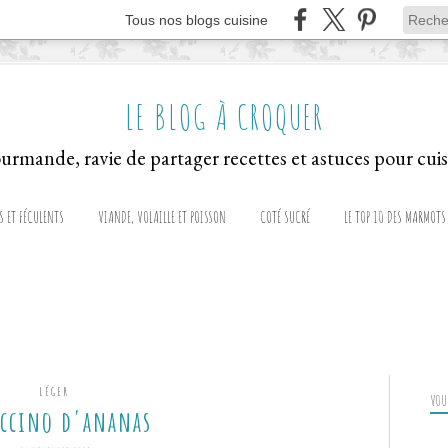
Tous nos blogs cuisine
LE BLOG À CROQUER
S ET FÉCULENTS
VIANDE, VOLAILLE ET POISSON
COTÉ SUCRÉ
LE TOP 10 DES MARMOTS
LÉGER
VOUS
ccino d'ananas