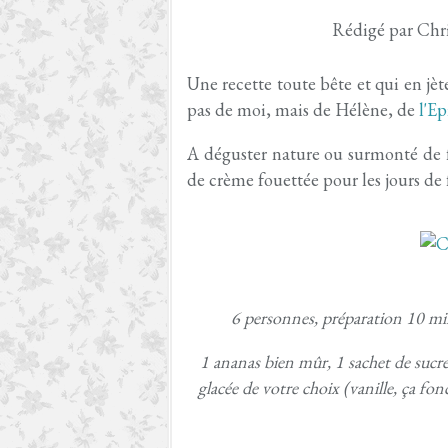
Rédigé par Chri
Une recette toute bête et qui en jèt
pas de moi, mais de Hélène, de
l'E
A déguster nature ou surmonté de 
de crème fouettée pour les jours de 
6 personnes, préparation 10 min
1 ananas bien mûr, 1 sachet de sucr
glacée de votre choix (vanille, ça fo