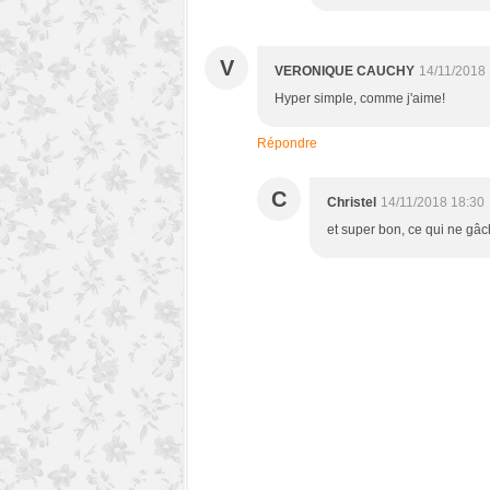
V
VERONIQUE CAUCHY
14/11/2018
Hyper simple, comme j'aime!
Répondre
C
Christel
14/11/2018 18:30
et super bon, ce qui ne gâc