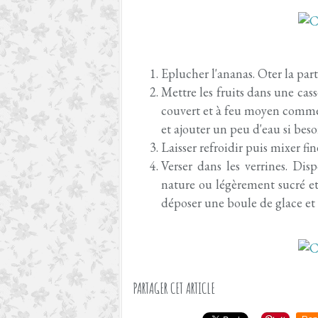
Eplucher l'ananas. Oter la pa
Mettre les fruits dans une cass
couvert et à feu moyen comme
et ajouter un peu d'eau si beso
Laisser refroidir puis mixer fi
Verser dans les verrines. Dis
nature ou légèrement sucré et 
déposer une boule de glace et 
PARTAGER CET ARTICLE