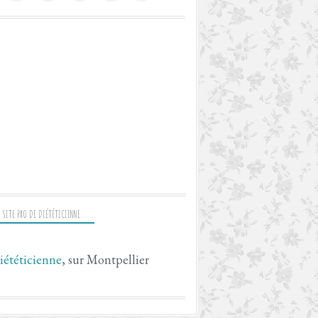
 SITE PRO DE DIÉTÉTICIENNE
iététicienne
, sur Montpellier