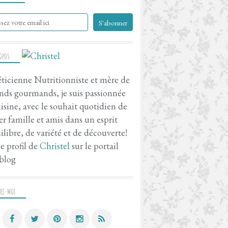
ROPOS
ticienne Nutritionniste et mère de
nds gourmands, je suis passionnée
isine, avec le souhait quotidien de
er famille et amis dans un esprit
ilibre, de variété et de découverte!
le profil de
Christel
sur le portail
blog
VEZ-MOI