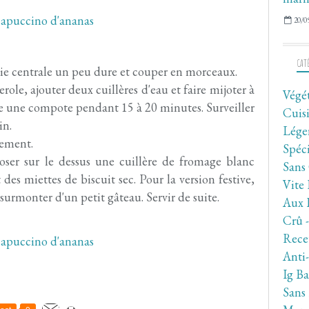
20/0
CAT
rtie centrale un peu dure et couper en morceaux.
erole, ajouter deux cuillères d'eau et faire mijoter à
Végé
 une compote pendant 15 à 20 minutes. Surveiller
Cuis
in.
Lége
nement.
Spéc
poser sur le dessus une cuillère de fromage blanc
Sans
des miettes de biscuit sec. Pour la version festive,
Vite 
surmonter d'un petit gâteau. Servir de suite.
Aux 
Crû 
Rece
Anti
Ig Ba
Sans