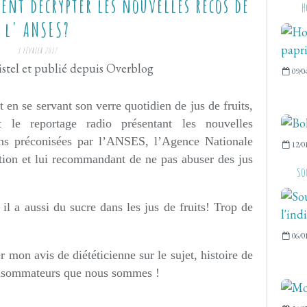
ent décrypter les nouvelles recos de
H
l' ANSES?
1 FÉVRIER 2017
stel et publié depuis Overblog
09/0
t en se servant son verre quotidien de jus de fruits,
le reportage radio présentant les nouvelles
s préconisées par l’ANSES, l’Agence Nationale
12/0
ation et lui recommandant de ne pas abuser des jus
So
 il a aussi du sucre dans les jus de fruits! Trop de
06/0
 mon avis de diététicienne sur le sujet, histoire de
consommateurs que nous sommes !