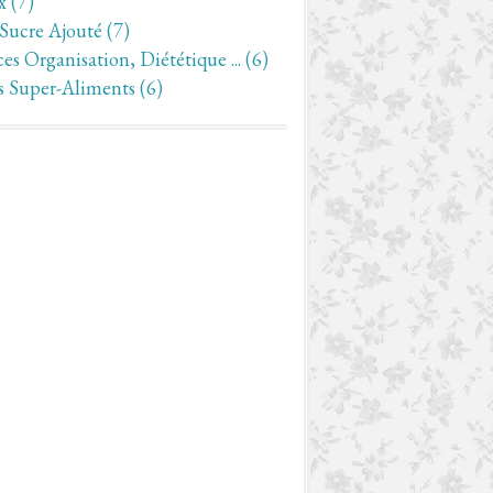
x
(7)
 Sucre Ajouté
(7)
es Organisation, Diététique ...
(6)
s Super-Aliments
(6)