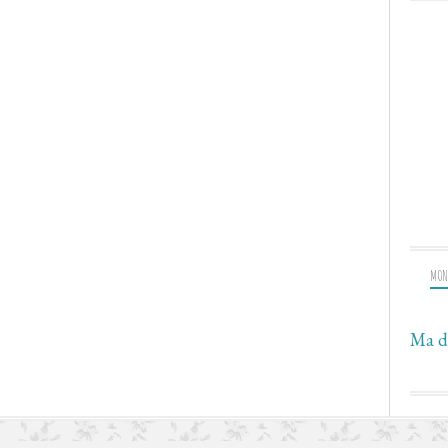
MON
Ma d