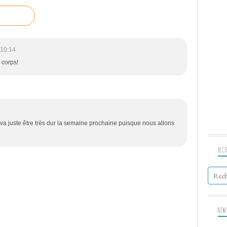
 10:14
 corps!
va juste être très dur la semaine prochaine puisque nous allons
RECH
NEW