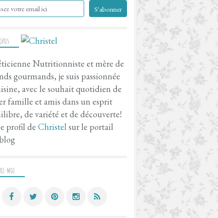
ROPOS
ticienne Nutritionniste et mère de
nds gourmands, je suis passionnée
isine, avec le souhait quotidien de
er famille et amis dans un esprit
ilibre, de variété et de découverte!
le profil de
Christel
sur le portail
blog
VEZ-MOI