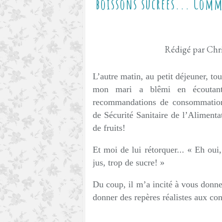
boissons sucrées... Comm
Rédigé par Chri
L’autre matin, au petit déjeuner, tou
mon mari a blêmi en écoutant 
recommandations de consommation
de Sécurité Sanitaire de l’Aliment
de fruits!
Et moi de lui rétorquer... « Eh oui,
jus, trop de sucre! »
Du coup, il m’a incité à vous donner
donner des repères réalistes aux 