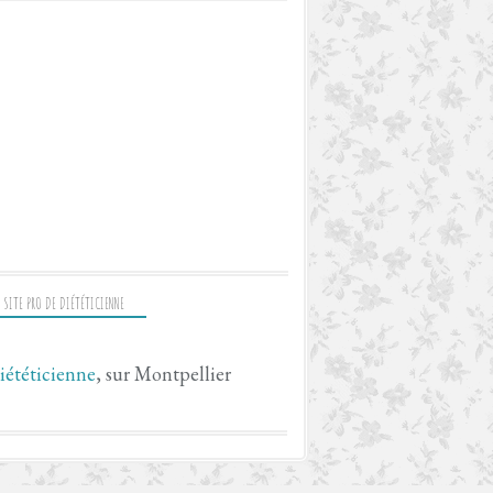
 SITE PRO DE DIÉTÉTICIENNE
iététicienne
, sur Montpellier