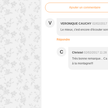
Ajouter un commentaire
V
VERONIQUE CAUCHY
02/02/2017
Le mieux, c'est encore d'écouter son
Répondre
C
Christel
02/02/2017 11:28
Très bonne remarque... Ca 
à la montagne!!!