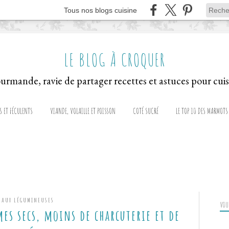
Tous nos blogs cuisine
LE BLOG À CROQUER
S ET FÉCULENTS
VIANDE, VOLAILLE ET POISSON
COTÉ SUCRÉ
LE TOP 10 DES MARMOTS
AUX LÉGUMINEUSES
VOUS
es secs, moins de charcuterie et de