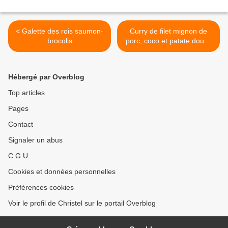
< Galette des rois saumon-
Curry de filet mignon de
brocolis
porc, coco et patate douce
>
Hébergé par Overblog
Top articles
Pages
Contact
Signaler un abus
C.G.U.
Cookies et données personnelles
Préférences cookies
Voir le profil de Christel sur le portail Overblog