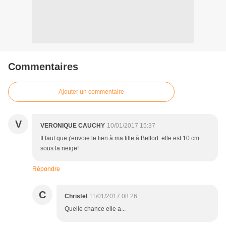
Commentaires
Ajouter un commentaire
V
VERONIQUE CAUCHY
10/01/2017 15:37
Il faut que j'envoie le lien à ma fille à Belfort: elle est 10 cm
sous la neige!
Répondre
C
Christel
11/01/2017 08:26
Quelle chance elle a...