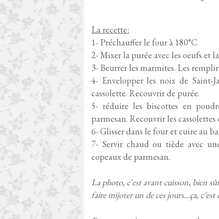
La recette:
1- Préchauffer le four à 180°C
2- Mixer la purée avec les oeufs et l
3- Beurrer les marmites. Les rempli
4- Envelopper les noix de Saint-Ja
cassolette. Recouvrir de purée.
5- réduire les biscottes en poudr
parmesan. Recouvrir les cassolettes
6- Glisser dans le four et cuire au 
7- Servir chaud ou tiède avec une
copeaux de parmesan.
La photo, c'est avant cuisson, bien sû
faire mijoter un de ces jours...ça, c'est