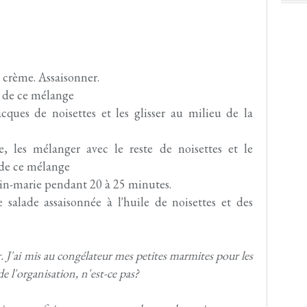
a crème. Assaisonner.
r de ce mélange
cques de noisettes et les glisser au milieu de la
e, les mélanger avec le reste de noisettes et le
 de ce mélange
bain-marie pendant 20 à 25 minutes.
 salade assaisonnée à l'huile de noisettes et des
r. J'ai mis au congélateur mes petites marmites pour les
 de l'organisation, n'est-ce pas?