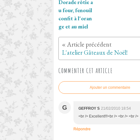
Dorade rôtie a
u four, fenouil
confit à l'oran
ge et au miel
L'atelier Gâteaux de Noël!
COMMENTER CET ARTICLE
Ajouter un commentaire
G
GEFFROY S
21/02/2010 18:54
<br /> Excellent!!!<br /> <br /> <br />
Répondre