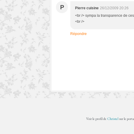
P
Pierre cuisine
26/12/2009 20:26
<br /> sympa la transparence de ces m
<br />
Répondre
Voir le profil de
Christel
sur le port