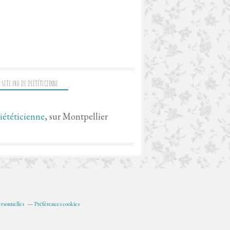
 SITE PRO DE DIÉTÉTICIENNE
iététicienne
, sur Montpellier
rsonnelles
Préférences cookies