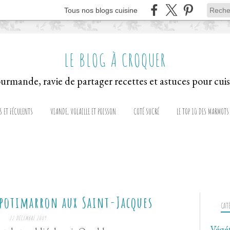
Tous nos blogs cuisine
LE BLOG À CROQUER
S ET FÉCULENTS
VIANDE, VOLAILLE ET POISSON
COTÉ SUCRÉ
LE TOP 10 DES MARMOTS
 potimarron aux Saint-Jacques
CAT
22 DÉCEMBRE 2009
Végé