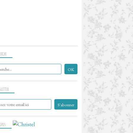
ERCHE
SLETTER
ROPOS