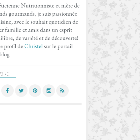
ticienne Nutritionniste et mère de
nds gourmands, je suis passionnée
isine, avec le souhait quotidien de
er famille et amis dans un esprit
ilibre, de variété et de découverte!
le profil de
Christel
sur le portail
blog
VEZ-MOI