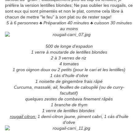
préfère la version lentilles blondes; Ne pas oublier les rougails, ce
sont eux qui sont pimentés et non le plat, comme cela libre à
chacun de mettre "le feu" à son plat ou de rester sage!
5 à 6 personnes ♣ Préparation 40 minutes ♣ cuisson 30 minutes
au moins
500 de longe d'espadon
1 verre à moutarde de lentilles blondes
2 à 3 verres de riz
4 tomates
1 gros oignon doux ou 2 petits (pour le cari et les lentilles)
1 càs d'huile d'olive
1 noisette de gingembre frais râpé
Curcuma, massalé, ail, feuilles de caloupilé (ou de curry-
facultatif)
quelques zestes de combava finement râpés
1 branche de thym
1 verre de lentilles blondes
rougail citron:
1 demi-citron jaune, piment cabri, 1 càs d'huile
d'olive