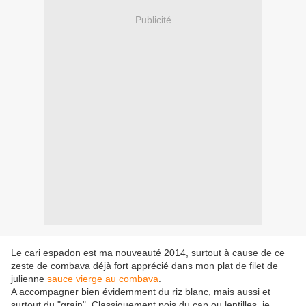
Publicité
Le cari espadon est ma nouveauté 2014, surtout à cause de ce
zeste de combava déjà fort apprécié dans mon plat de filet de
julienne
sauce vierge au combava
.
A accompagner bien évidemment du riz blanc, mais aussi et
surtout du "grain". Classiquement pois du cap ou lentilles, je