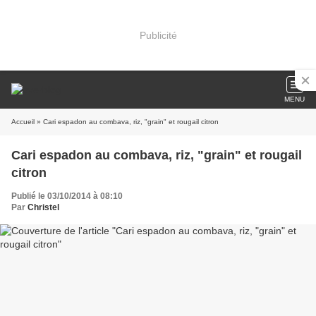
Publicité
MENU
Accueil
» Cari espadon au combava, riz, "grain" et rougail citron
Cari espadon au combava, riz, "grain" et rougail
citron
Publié le 03/10/2014 à 08:10
Par
Christel