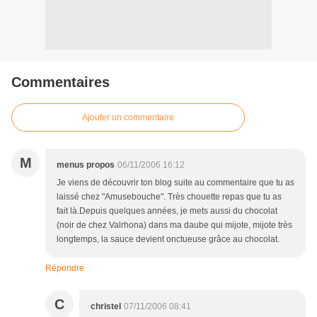
Commentaires
Ajouter un commentaire
M
menus propos
06/11/2006 16:12
Je viens de découvrir ton blog suite au commentaire que tu as
laissé chez "Amusebouche". Très chouette repas que tu as
fait là.Depuis quelques années, je mets aussi du chocolat
(noir de chez Valrhona) dans ma daube qui mijote, mijote très
longtemps, la sauce devient onctueuse grâce au chocolat.
Répondre
C
christel
07/11/2006 08:41