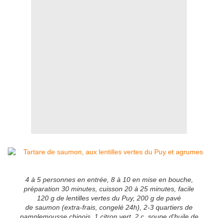
4 à 5 personnes en entrée, 8 à 10 en mise en bouche,
préparation 30 minutes, cuisson 20 à 25 minutes, facile
120 g de lentilles vertes du Puy, 200 g de pavé
de saumon (extra-frais, congelé 24h), 2-3 quartiers de
pamplemousse chinois, 1 citron vert, 2 c. soupe d'huile de