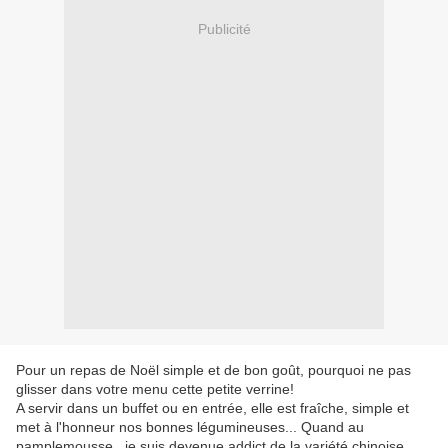
Publicité
Pour un repas de Noël simple et de bon goût, pourquoi ne pas
glisser dans votre menu cette petite verrine!
A servir dans un buffet ou en entrée, elle est fraîche, simple et
met à l'honneur nos bonnes légumineuses... Quand au
pamplemousse, je suis devenue addict de la variété chinoise