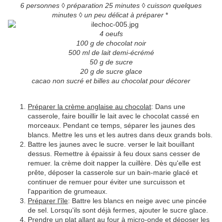
6 personnes ◊ préparation 25 minutes ◊ cuisson quelques
minutes ◊ un peu délicat à préparer
*
4 oeufs
100 g de chocolat noir
500 ml de lait demi-écrémé
50 g de sucre
20 g de sucre glace
cacao non sucré et billes au chocolat pour décorer
Préparer la crème anglaise au chocolat
: Dans une
casserole, faire bouillir le lait avec le chocolat cassé en
morceaux. Pendant ce temps, séparer les jaunes des
blancs. Mettre les uns et les autres dans deux grands bols.
Battre les jaunes avec le sucre. verser le lait bouillant
dessus. Remettre à épaissir à feu doux sans cesser de
remuer. la crème doit napper la cuillère. Dès qu'elle est
prête, déposer la casserole sur un bain-marie glacé et
continuer de remuer pour éviter une surcuisson et
l'apparition de grumeaux.
Préparer l'île
: Battre les blancs en neige avec une pincée
de sel. Lorsqu'ils sont déjà fermes, ajouter le sucre glace.
Prendre un plat allant au four à micro-onde et déposer les