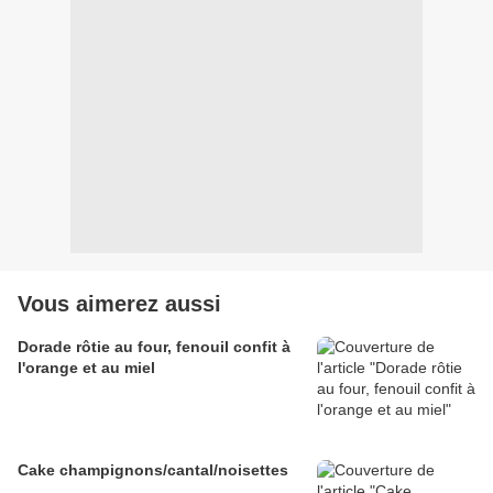
Vous aimerez aussi
Dorade rôtie au four, fenouil confit à
l'orange et au miel
Cake champignons/cantal/noisettes