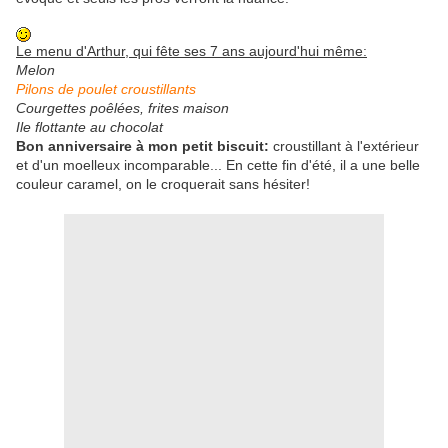
Le menu d'Arthur, qui fête ses 7 ans aujourd'hui même:
Melon
Pilons de poulet croustillants
Courgettes poêlées, frites maison
Ile flottante au chocolat
Bon anniversaire à mon petit biscuit:
croustillant à l'extérieur
et d'un moelleux incomparable... En cette fin d'été, il a une belle
couleur caramel, on le croquerait sans hésiter!