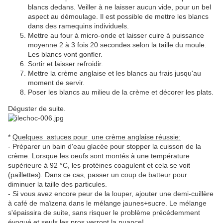
blancs dedans. Veiller à ne laisser aucun vide, pour un bel
aspect au démoulage. Il est possible de mettre les blancs
dans des ramequins individuels.
Mettre au four à micro-onde et laisser cuire à puissance
moyenne 2 à 3 fois 20 secondes selon la taille du moule.
Les blancs vont gonfler.
Sortir et laisser refroidir.
Mettre la crème anglaise et les blancs au frais jusqu'au
moment de servir.
Poser les blancs au milieu de la crème et décorer les plats.
Déguster de suite.
*
Quelques astuces pour une crème anglaise réussie:
- Préparer un bain d'eau glacée pour stopper la cuisson de la
crème. Lorsque les oeufs sont montés à une température
supérieure à 92 °C, les protéines coagulent et cela se voit
(paillettes). Dans ce cas, passer un coup de batteur pour
diminuer la taille des particules.
- Si vous avez encore peur de la louper, ajouter une demi-cuillère
à café de maïzena dans le mélange jaunes+sucre. Le mélange
s'épaissira de suite, sans risquer le problème précédemment
évoqué et seuls les pros verront la nuance!