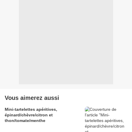
Vous aimerez aussi
Mini-tartelettes apéritives,
épinard/chèvre/citron et
thon/tomate/menthe