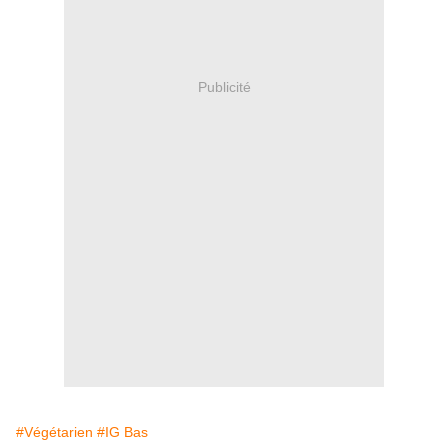
Publicité
#Végétarien
#IG Bas