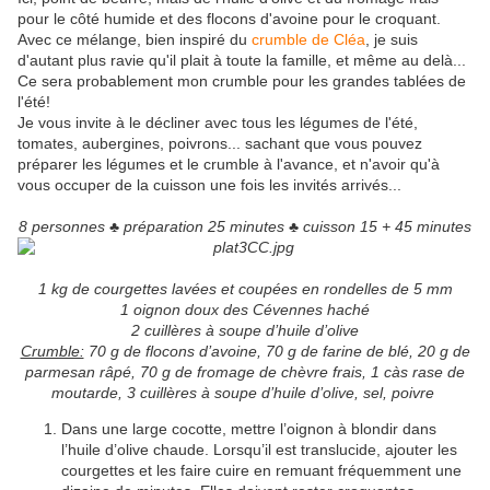
pour le côté humide et des flocons d'avoine pour le croquant.
Avec ce mélange, bien inspiré du
crumble de Cléa
, je suis
d'autant plus ravie qu'il plait à toute la famille, et même au delà...
Ce sera probablement mon crumble pour les grandes tablées de
l'été!
Je vous invite à le décliner avec tous les légumes de l'été,
tomates, aubergines, poivrons... sachant que vous pouvez
préparer les légumes et le crumble à l'avance, et n'avoir qu'à
vous occuper de la cuisson une fois les invités arrivés...
8 personnes ♣ préparation 25 minutes ♣ cuisson 15 + 45 minutes
1 kg de courgettes lavées et coupées en rondelles de 5 mm
1 oignon doux des Cévennes haché
2 cuillères à soupe d’huile d’olive
Crumble:
70 g de flocons d’avoine, 70 g de farine de blé, 20 g de
parmesan râpé, 70 g de fromage de chèvre frais, 1 càs rase de
moutarde, 3 cuillères à soupe d’huile d’olive, sel, poivre
Dans une large cocotte, mettre l’oignon à blondir dans
l’huile d’olive chaude. Lorsqu’il est translucide, ajouter les
courgettes et les faire cuire en remuant fréquemment une