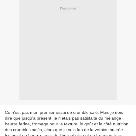
Publicité
Ce n'est pas mon premier essai de crumble salé. Mais je dois
dire que jusqu'à présent, je n'étais pas satisfaite du mélange
beurre farine, fromage pour la texture, le goût et le côté nutrition
des crumbles salés, alors que je suis fan de la version sucrée...
Ici, point de beurre, mais de l'huile d'olive et du fromage frais