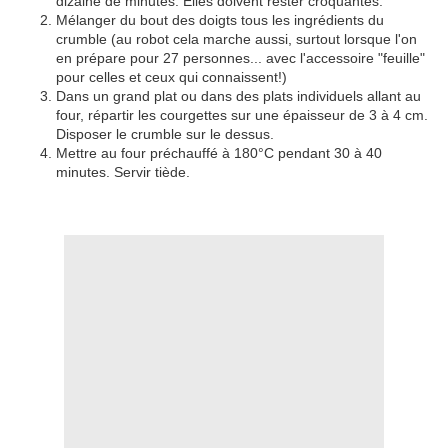
dizaine de minutes. Elles doivent rester croquantes.
Mélanger du bout des doigts tous les ingrédients du
crumble (au robot cela marche aussi, surtout lorsque l'on
en prépare pour 27 personnes... avec l'accessoire "feuille"
pour celles et ceux qui connaissent!)
Dans un grand plat ou dans des plats individuels allant au
four, répartir les courgettes sur une épaisseur de 3 à 4 cm.
Disposer le crumble sur le dessus.
Mettre au four préchauffé à 180°C pendant 30 à 40
minutes. Servir tiède.