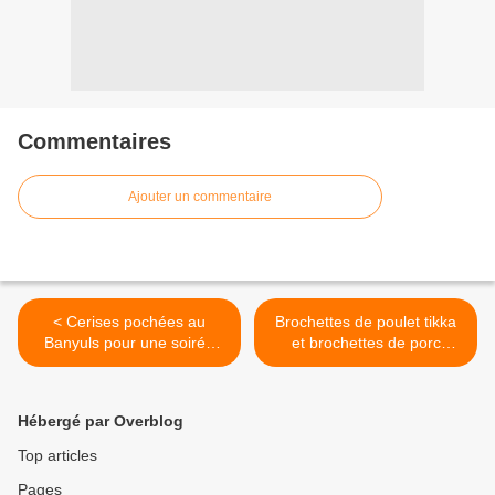
Commentaires
Ajouter un commentaire
< Cerises pochées au
Brochettes de poulet tikka
Banyuls pour une soirée
et brochettes de porc
"Mets et Vins d'été" fort
orange/miel >
réussie
Hébergé par Overblog
Top articles
Pages