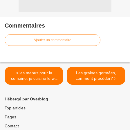
Commentaires
Ajouter un commentaire
< les menus pour la
Les graines germées,
semaine: je cuisine le we
comment procéder? >
pour la semaine!
Hébergé par Overblog
Top articles
Pages
Contact