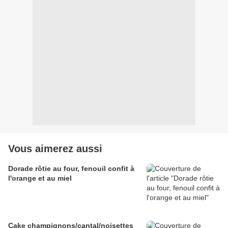
Vous aimerez aussi
Dorade rôtie au four, fenouil confit à
l'orange et au miel
Cake champignons/cantal/noisettes