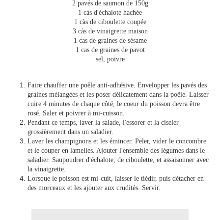
2 pavés de saumon de 150g
1 càs d'échalote hachée
1 càs de ciboulette coupée
3 càs de vinaigrette maison
1 cas de graines de sésame
1 cas de graines de pavot
sel, poivre
Faire chauffer une poêle anti-adhésive. Envelopper les pavés des
graines mélangées et les poser délicatement dans la poêle. Laisser
cuire 4 minutes de chaque côté, le coeur du poisson devra être
rosé. Saler et poivrer à mi-cuisson.
Pendant ce temps, laver la salade, l'essorer et la ciseler
grossièrement dans un saladier.
Laver les champignons et les émincer. Peler, vider le concombre
et le couper en lamelles. Ajouter l'ensemble des légumes dans le
saladier. Saupoudrer d'échalote, de ciboulette, et assaisonner avec
la vinaigrette.
Lorsque le poisson est mi-cuit, laisser le tiédir, puis détacher en
des morceaux et les ajouter aux crudités. Servir.