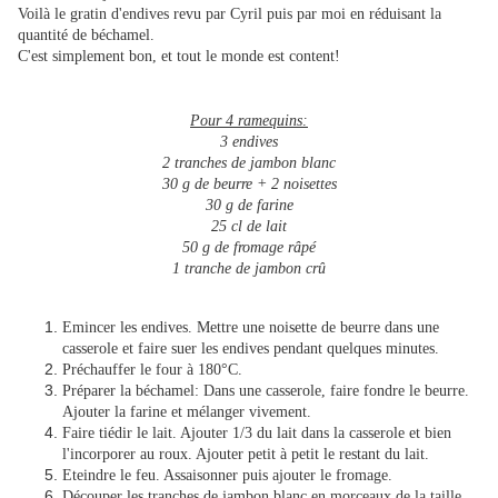
Voilà le gratin d'endives revu par Cyril puis par moi en réduisant la
quantité de béchamel.
C'est simplement bon, et tout le monde est content!
Pour 4 ramequins:
3 endives
2 tranches de jambon blanc
30 g de beurre + 2 noisettes
30 g de farine
25 cl de lait
50 g de fromage râpé
1 tranche de jambon crû
Emincer les endives. Mettre une noisette de beurre dans une
casserole et faire suer les endives pendant quelques minutes.
Préchauffer le four à 180°C.
Préparer la béchamel: Dans une casserole, faire fondre le beurre.
Ajouter la farine et mélanger vivement.
Faire tiédir le lait. Ajouter 1/3 du lait dans la casserole et bien
l'incorporer au roux. Ajouter petit à petit le restant du lait.
Eteindre le feu. Assaisonner puis ajouter le fromage.
Découper les tranches de jambon blanc en morceaux de la taille