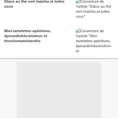
Glace au thé vert matcha et tuiles
coco
Mini-tartelettes apéritives,
épinard/chèvre/citron et
thon/tomate/menthe