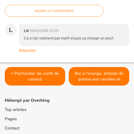
Ajouter un commentaire
L
Lili
06/03/2008 20:35
Ca à l'air vraiment pas mal!!! et puis ça change un peu!!
Répondre
< Parmentier de confit de
Bar à l'orange, timbale de
canard
quinoa aux carottes et
fenouil >
Hébergé par Overblog
Top articles
Pages
Contact