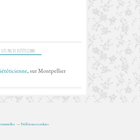
 SITE PRO DE DIÉTÉTICIENNE
iététicienne
, sur Montpellier
rsonnelles
Préférences cookies