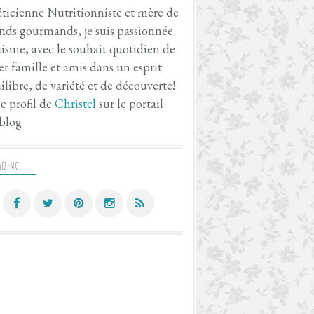
ticienne Nutritionniste et mère de
nds gourmands, je suis passionnée
isine, avec le souhait quotidien de
er famille et amis dans un esprit
ilibre, de variété et de découverte!
le profil de
Christel
sur le portail
blog
VEZ-MOI