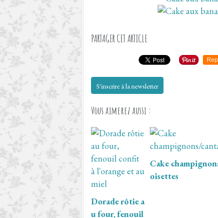
PARTAGER CET ARTICLE
Rep
S'inscrire à la newsletter
Vous aimerez aussi :
Cake champignons
oisettes
Dorade rôtie a
u four, fenouil