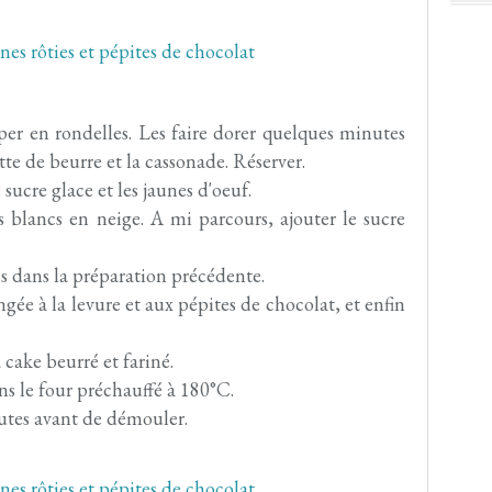
per en rondelles. Les faire dorer quelques minutes
te de beurre et la cassonade. Réserver.
sucre glace et les jaunes d'oeuf.
 blancs en neige. A mi parcours, ajouter le sucre
cs dans la préparation précédente.
gée à la levure et aux pépites de chocolat, et enfin
 cake beurré et fariné.
ns le four préchauffé à 180°C.
nutes avant de démouler.