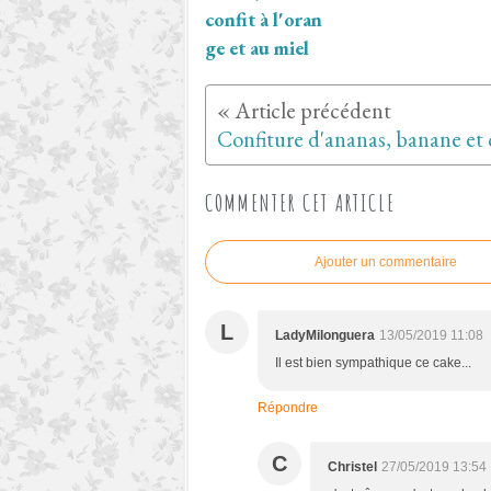
confit à l'oran
ge et au miel
COMMENTER CET ARTICLE
Ajouter un commentaire
L
LadyMilonguera
13/05/2019 11:08
Il est bien sympathique ce cake...
Répondre
C
Christel
27/05/2019 13:54