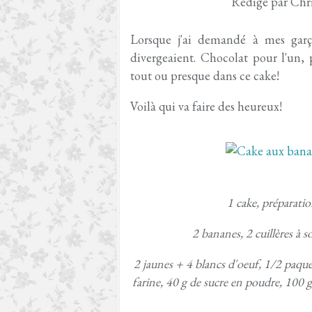
Rédigé par Chri
Lorsque j'ai demandé à mes garço
divergeaient. Chocolat pour l'un, 
tout ou presque dans ce cake!
Voilà qui va faire des heureux!
1 cake, préparati
2 bananes, 2 cuillères à 
2 jaunes + 4 blancs d'oeuf, 1/2 paquet
farine, 40 g de sucre en poudre, 100 g