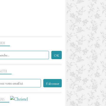
ERCHE
SLETTER
ROPOS