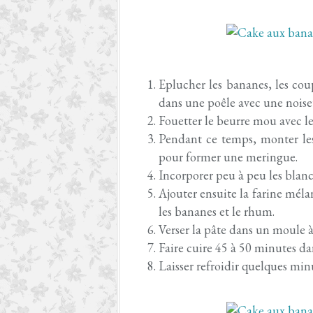
Eplucher les bananes, les cou
dans une poêle avec une noiset
Fouetter le beurre mou avec le 
Pendant ce temps, monter les
pour former une meringue.
Incorporer peu à peu les blan
Ajouter ensuite la farine mélan
les bananes et le rhum.
Verser la pâte dans un moule à
Faire cuire 45 à 50 minutes da
Laisser refroidir quelques mi