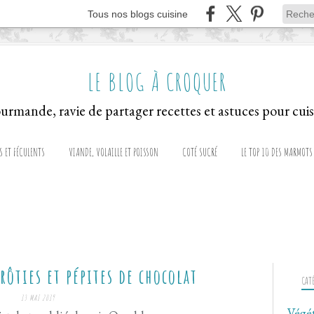
Tous nos blogs cuisine
LE BLOG À CROQUER
S ET FÉCULENTS
VIANDE, VOLAILLE ET POISSON
COTÉ SUCRÉ
LE TOP 10 DES MARMOTS
rôties et pépites de chocolat
CAT
13 MAI 2019
Végé