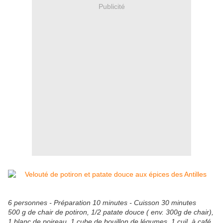
Publicité
6 personnes - Préparation 10 minutes - Cuisson 30 minutes
500 g de chair de potiron, 1/2 patate douce ( env. 300g de chair),
1 blanc de poireau, 1 cube de bouillon de légumes, 1 cuil. à café