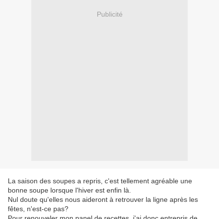
Publicité
La saison des soupes a repris, c'est tellement agréable une
bonne soupe lorsque l'hiver est enfin là.
Nul doute qu'elles nous aideront à retrouver la ligne après les
fêtes, n'est-ce pas?
Pour renouveler mon panel de recettes, j'ai donc entrepris de